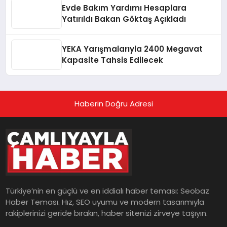
Evde Bakım Yardımı Hesaplara
Yatırıldı Bakan Göktaş Açıkladı
YEKA Yarışmalarıyla 2400 Megavat
Kapasite Tahsis Edilecek
Haberin Doğru Adresi
Türkiye’nin en güçlü ve en iddialı haber teması: Seobaz
Haber Teması. Hız, SEO uyumu ve modern tasarımıyla
rakiplerinizi geride bırakın, haber sitenizi zirveye taşıyın.