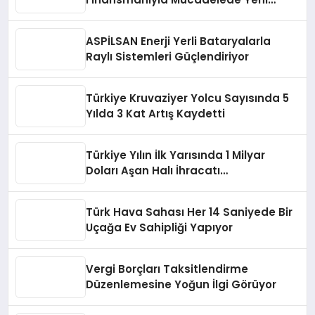
Strateji Belgesi Yayınlandı
ASPİLSAN Enerji Yerli Bataryalarla
Raylı Sistemleri Güçlendiriyor
Türkiye Kruvaziyer Yolcu Sayısında 5
Yılda 3 Kat Artış Kaydetti
Türkiye Yılın İlk Yarısında 1 Milyar
Doları Aşan Halı İhracatı
Gerçekleştirdi
Türk Hava Sahası Her 14 Saniyede Bir
Uçağa Ev Sahipliği Yapıyor
Vergi Borçları Taksitlendirme
Düzenlemesine Yoğun İlgi Görüyor