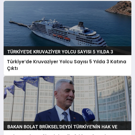
Türkiye’de Kruvaziyer Yolcu Sayısı 5 Yılda 3 Katına
Çıktı