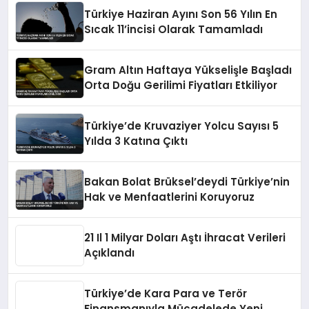
Türkiye Haziran Ayını Son 56 Yılın En
Sıcak 11’incisi Olarak Tamamladı
Gram Altın Haftaya Yükselişle Başladı
Orta Doğu Gerilimi Fiyatları Etkiliyor
Türkiye’de Kruvaziyer Yolcu Sayısı 5
Yılda 3 Katına Çıktı
Bakan Bolat Brüksel’deydi Türkiye’nin
Hak ve Menfaatlerini Koruyoruz
21 Il 1 Milyar Doları Aştı İhracat Verileri
Açıklandı
Türkiye’de Kara Para ve Terör
Finansmanıyla Mücadelede Yeni