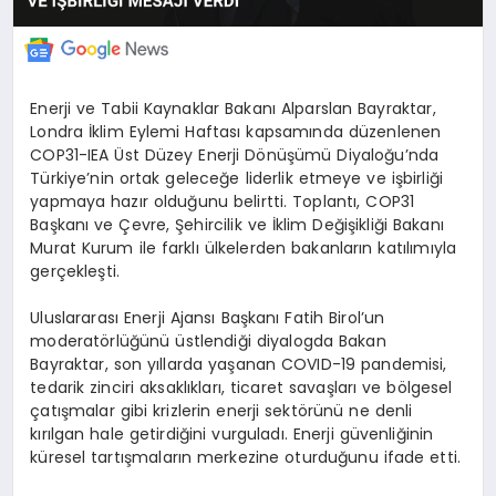
Enerji ve Tabii Kaynaklar Bakanı Alparslan Bayraktar,
Londra İklim Eylemi Haftası kapsamında düzenlenen
COP31-IEA Üst Düzey Enerji Dönüşümü Diyaloğu’nda
Türkiye’nin ortak geleceğe liderlik etmeye ve işbirliği
yapmaya hazır olduğunu belirtti. Toplantı, COP31
Başkanı ve Çevre, Şehircilik ve İklim Değişikliği Bakanı
Murat Kurum ile farklı ülkelerden bakanların katılımıyla
gerçekleşti.
Uluslararası Enerji Ajansı Başkanı Fatih Birol’un
moderatörlüğünü üstlendiği diyalogda Bakan
Bayraktar, son yıllarda yaşanan COVID-19 pandemisi,
tedarik zinciri aksaklıkları, ticaret savaşları ve bölgesel
çatışmalar gibi krizlerin enerji sektörünü ne denli
kırılgan hale getirdiğini vurguladı. Enerji güvenliğinin
küresel tartışmaların merkezine oturduğunu ifade etti.