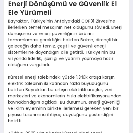
Enerji Dönüşümü ve Güvenlik El
Ele Yürümeli
Bayraktar, Türkiye’nin Antalya’daki COP31 Zirvesi’ne
ilerlerken temel mesajının net olduğunu söyledi. Enerji
dönüşümü ve enerji güvenliğinin birbirini
tamamlaması gerektiğini belirten Bakan, dirençli bir
geleceğin daha temiz, çeşitli ve güvenli enerji
sistemlerine dayandığını dile getirdi. Türkiye’nin bu
vizyonda liderlik, işbirliği ve yatırım yapmaya hazır
olduğunu vurguladı.
Küresel enerji talebindeki yüzde 1,3’lük artışa karşın,
elektrik talebinin iki katından fazla büyüdüğünü
belirten Bayraktar, bu artışın elektrikli araçlar, veri
merkezleri ve ekonomilerin hızla elektrifikasyonundan
kaynaklandığını açıkladı. Bu durumun, enerji güvenliği
ve iklim eyleminin birlikte ilerlemesi gereken yeni bir
piyasa tasarımına ihtiyaç duyduğunu gösterdiğini
belirtti.