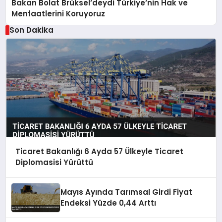
Bakan Bolat Brüksel’deydi Türkiye’nin Hak ve
Menfaatlerini Koruyoruz
Son Dakika
Ticaret Bakanlığı 6 Ayda 57 Ülkeyle Ticaret
Diplomasisi Yürüttü
Mayıs Ayında Tarımsal Girdi Fiyat
Endeksi Yüzde 0,44 Arttı