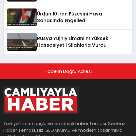
Ürdün 10 İran Füzesini Hava
Sahasında Engelledi
Rusya Yujnıy Limanı’nı Yüksek
Hassasiyetli Silahlarla Vurdu
Haberin Doğru Adresi
Türkiye’nin en güçlü ve en iddialı haber teması: Seobaz
Haber Teması. Hız, SEO uyumu ve modern tasarımıyla