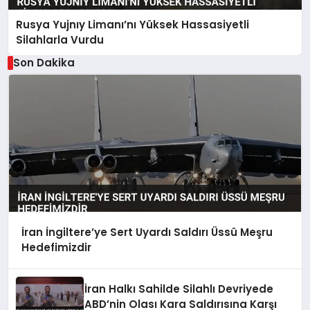
Rusya Yujnıy Limanı’nı Yüksek Hassasiyetli
Silahlarla Vurdu
Son Dakika
İran İngiltere’ye Sert Uyardı Saldırı Üssü Meşru
Hedefimizdir
İran Halkı Sahilde Silahlı Devriyede
ABD’nin Olası Kara Saldırısına Karşı