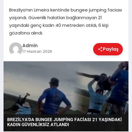
Brezilya’nın Limeira kentinde bungee jumping faciası
yaşandı. Güvenlik halatları bağlanmayan 21
EKONOMI
yaşındaki genç kadın 40 metreden atıldı, 6 kişi
gözaltına alındı.
MAGAZIN
Admin
Paylaş
17 Haziran 2026
SAĞLIK
SPOR
TEKNOLOJI