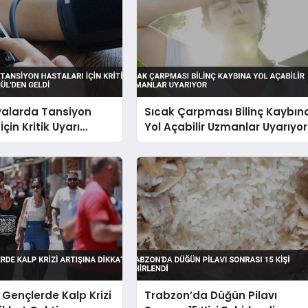
valarda Tansiyon
Sıcak Çarpması Bilinç Kaybın
İçin Kritik Uyarı
Yol Açabilir Uzmanlar Uyarıyor
gül’den Geldi
Gençlerde Kalp Krizi
Trabzon’da Düğün Pilavı