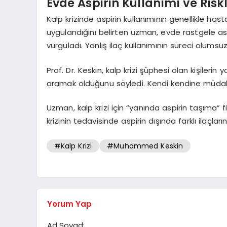
Evde Aspirin Kullanımı ve Risk
Kalp krizinde aspirin kullanımının genellikle has
uygulandığını belirten uzman, evde rastgele asp
vurguladı. Yanlış ilaç kullanımının süreci olumsu
Prof. Dr. Keskin, kalp krizi şüphesi olan kişile
aramak olduğunu söyledi. Kendi kendine müdaha
Uzman, kalp krizi için “yanında aspirin taşıma” fi
krizinin tedavisinde aspirin dışında farklı ilaçlar
#Kalp Krizi
#Muhammed Keskin
Yorum Yap
Ad Soyad: