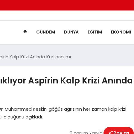
GÜNDEM
DÜNYA
EĞITIM
EKONOMI
irin Kalp Krizi Anında Kurtarıcı mı
klıyor Aspirin Kalp Krizi Anında
f. Dr. Muhammed Keskin, göğüs ağrısının her zaman kalp krizi
li olduğunu açıkladı.
0 Yorum Yapıldı
Paylaş