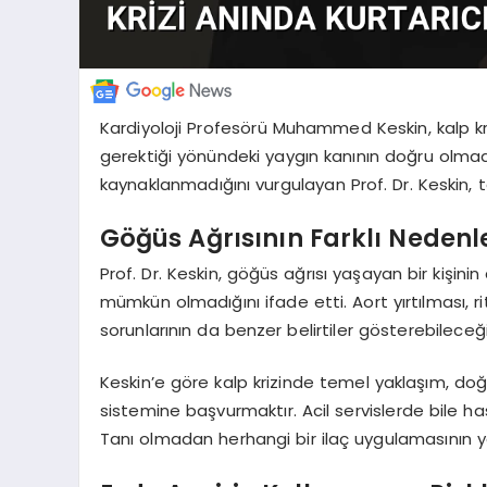
Kardiyoloji Profesörü Muhammed Keskin, kalp k
gerektiği yönündeki yaygın kanının doğru olmadı
kaynaklanmadığını vurgulayan Prof. Dr. Keskin, ta
Göğüs Ağrısının Farklı Nedenle
Prof. Dr. Keskin, göğüs ağrısı yaşayan bir kişin
mümkün olmadığını ifade etti. Aort yırtılması, r
sorunlarının da benzer belirtiler gösterebileceğ
Keskin’e göre kalp krizinde temel yaklaşım, doğ
sistemine başvurmaktır. Acil servislerde bile has
Tanı olmadan herhangi bir ilaç uygulamasının ya