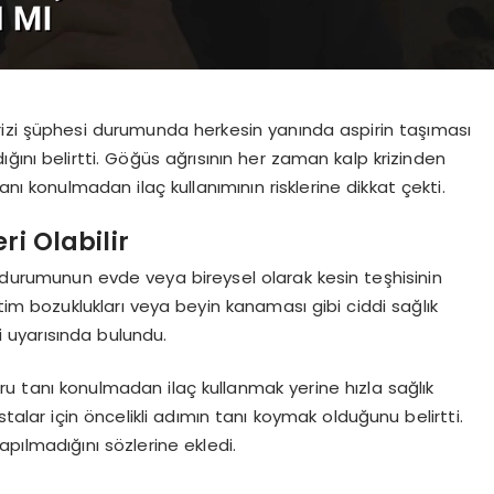
rizi şüphesi durumunda herkesin yanında aspirin taşıması
ğını belirtti. Göğüs ağrısının her zaman kalp krizinden
nı konulmadan ilaç kullanımının risklerine dikkat çekti.
ri Olabilir
in durumunun evde veya bireysel olarak kesin teşhisinin
itim bozuklukları veya beyin kanaması gibi ciddi sağlık
i uyarısında bulundu.
ru tanı konulmadan ilaç kullanmak yerine hızla sağlık
talar için öncelikli adımın tanı koymak olduğunu belirtti.
pılmadığını sözlerine ekledi.