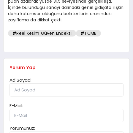
puan azalarak yüzde 31,5 seviyesinde gerçekleşti.
İçinde bulunduğu sanayi dalındaki genel gidişata ilişkin
daha kötümser olduğunu belirtenlerin oranındaki
zayıflama da dikkat çekti.
#Reel Kesim Güven Endeksi
#TCMB
Yorum Yap
Ad Soyad:
E-Mail:
Yorumunuz: