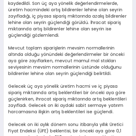
kaydedildi. Son üç aya yönelik değerlendirmelerde,
üretim hacmindeki artış bildirenler lehine olan seyrin
zayıfladığı, iç piyasa sipariş miktarında azalış bildirenler
lehine olan seyrin güçlendiği görüldü. İhracat sipariş
miktarında artış bildirenler lehine olan seyrin ise
güçlendiği gözlemlendi.
Mevcut toplam siparişlerin mevsim normallerinin
altında olduğu yönündeki değerlendirmeler bir önceki
aya göre zayıflarken, mevcut mamul mal stokları
seviyesinin mevsim normallerinin üstünde olduğunu
bildirenler lehine olan seyrin güçlendiği belirtildi.
Gelecek üç aya yönelik üretim hacmi ve iç piyasa
sipariş miktarında artış beklentileri bir önceki aya göre
güçlenirken, ihracat sipariş miktarında artış beklentileri
zayıfladı. Gelecek on iki aydaki sabit sermaye yatırım
harcamasına ilişkin artış beklentileri ise güçlendi.
Gelecek on iki aylık dönem sonu itibarıyla yıllık Üretici
Fiyat Endeksi (ÜFE) beklentisi, bir önceki aya göre 0,1