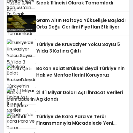
Sıcak 11’incisi Olarak Tamamladı
Gram Altın Haftaya Yükselişle Başladı
Orta Doğu Gerilimi Fiyatları Etkiliyor
Türkiye’de Kruvaziyer Yolcu Sayısı 5
Yılda 3 Katına Çıktı
Bakan Bolat Brüksel’deydi Türkiye’nin
Hak ve Menfaatlerini Koruyoruz
21 Il 1 Milyar Doları Aştı İhracat Verileri
Açıklandı
Türkiye’de Kara Para ve Terör
Finansmanıyla Mücadelede Yeni
Strateji Belgesi Yayınlandı