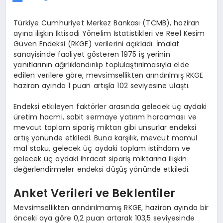
Türkiye Cumhuriyet Merkez Bankası (TCMB), haziran
ayına ilişkin İktisadi Yönelim İstatistikleri ve Reel Kesim
Güven Endeksi (RKGE) verilerini açıkladı. İmalat
sanayisinde faaliyet gösteren 1975 iş yerinin
yanıtlarının ağırlıklandırılıp toplulaştırılmasıyla elde
edilen verilere göre, mevsimsellikten arındırılmış RKGE
haziran ayında 1 puan artışla 102 seviyesine ulaştı.
Endeksi etkileyen faktörler arasında gelecek üç aydaki
üretim hacmi, sabit sermaye yatırım harcaması ve
mevcut toplam sipariş miktarı gibi unsurlar endeksi
artış yönünde etkiledi. Buna karşılık, mevcut mamul
mal stoku, gelecek üç aydaki toplam istihdam ve
gelecek üç aydaki ihracat sipariş miktarına ilişkin
değerlendirmeler endeksi düşüş yönünde etkiledi.
Anket Verileri ve Beklentiler
Mevsimsellikten arındırılmamış RKGE, haziran ayında bir
önceki aya göre 0,2 puan artarak 103,5 seviyesinde