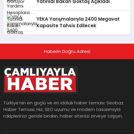
Yatırıldı Bakan Göktaş Açıkladı
YEKA Yarışmalarıyla 2400 Megavat
Kapasite Tahsis Edilecek
Haberin Doğru Adresi
Türkiye’nin en güçlü ve en iddialı haber teması: Seobaz
Haber Teması. Hız, SEO uyumu ve modern tasarımıyla
rakiplerinizi geride bırakın, haber sitenizi zirveye taşıyın.