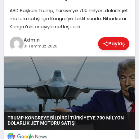
ABD Başkanı Trump, Türkiye’ye 700 milyon dolarlık jet
motoru satışı için Kongre’ye teklif sundu. Nihai karar
EKONOMI
Kongre’nin onayıyla netleşecek.
Admin
Paylaş
MAGAZIN
01 Temmuz 2026
SAĞLIK
SPOR
TEKNOLOJI