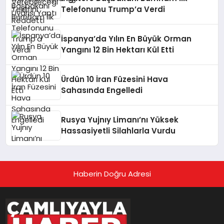
Telefonunu Trump’a Verdi
İspanya’da Yılın En Büyük Orman
Yangını 12 Bin Hektarı Kül Etti
Ürdün 10 İran Füzesini Hava
Sahasında Engelledi
Rusya Yujnıy Limanı’nı Yüksek
Hassasiyetli Silahlarla Vurdu
Haberin Doğru Adresi