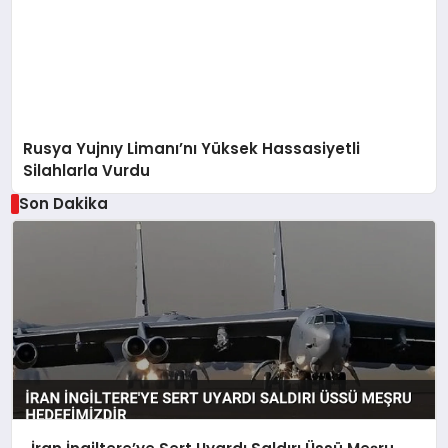
Rusya Yujnıy Limanı’nı Yüksek Hassasiyetli
Silahlarla Vurdu
Son Dakika