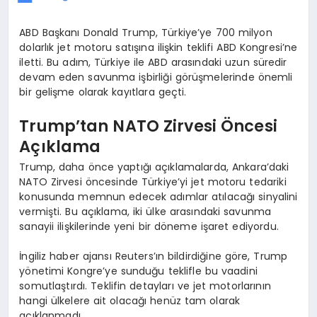
ABD Başkanı Donald Trump, Türkiye’ye 700 milyon
dolarlık jet motoru satışına ilişkin teklifi ABD Kongresi’ne
iletti. Bu adım, Türkiye ile ABD arasındaki uzun süredir
devam eden savunma işbirliği görüşmelerinde önemli
bir gelişme olarak kayıtlara geçti.
Trump’tan NATO Zirvesi Öncesi
Açıklama
Trump, daha önce yaptığı açıklamalarda, Ankara’daki
NATO Zirvesi öncesinde Türkiye’yi jet motoru tedariki
konusunda memnun edecek adımlar atılacağı sinyalini
vermişti. Bu açıklama, iki ülke arasındaki savunma
sanayii ilişkilerinde yeni bir döneme işaret ediyordu.
İngiliz haber ajansı Reuters’ın bildirdiğine göre, Trump
yönetimi Kongre’ye sunduğu teklifle bu vaadini
somutlaştırdı. Teklifin detayları ve jet motorlarının
hangi ülkelere ait olacağı henüz tam olarak
açıklanmadı.