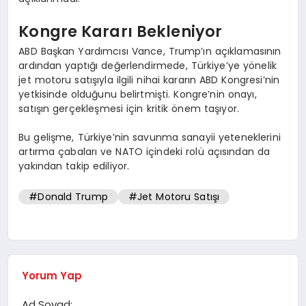
Kongre Kararı Bekleniyor
ABD Başkan Yardımcısı Vance, Trump’ın açıklamasının
ardından yaptığı değerlendirmede, Türkiye’ye yönelik
jet motoru satışıyla ilgili nihai kararın ABD Kongresi’nin
yetkisinde olduğunu belirtmişti. Kongre’nin onayı,
satışın gerçekleşmesi için kritik önem taşıyor.
Bu gelişme, Türkiye’nin savunma sanayii yeteneklerini
artırma çabaları ve NATO içindeki rolü açısından da
yakından takip ediliyor.
#Donald Trump
#Jet Motoru Satışı
Yorum Yap
Ad Soyad: