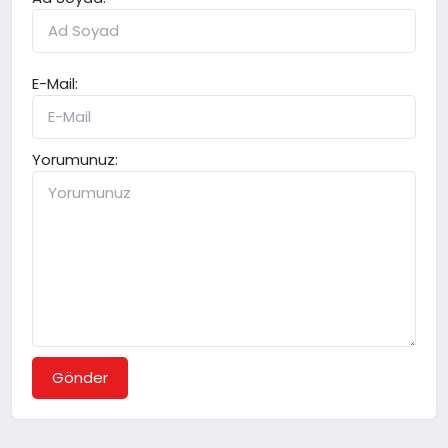
E-Mail:
Yorumunuz:
Gönder