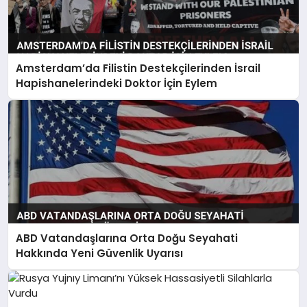
Amsterdam’da Filistin Destekçilerinden İsrail
Hapishanelerindeki Doktor İçin Eylem
ABD Vatandaşlarına Orta Doğu Seyahati
Hakkında Yeni Güvenlik Uyarısı