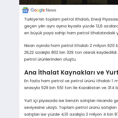
Türkiye’nin toplam petrol ithalatı, Enerji Piya
geçen yılın aynı ayına kıyasla yüzde 12,6 azalar
en büyük paya sahip ham petrol ithalatındaki yü
Nisan ayında ham petrol ithalatı 2 milyon 620 b
26,22 azalışla 802 bin 329 ton olarak kaydedildi. İ
petrol ürünlerinden oluştu.
Ana İthalat Kaynakları ve Yurt 
En fazla ham petrol ve petrol ürünü ithalatı 1 m
sırasıyla 529 bin 551 ton ile Kazakistan ve 314 bi
Yurt içi piyasada ise benzin satışları nisanda 
seviyesine ulaştı. Toplam petrol ürünü satışlar
satışları ise yüzde 4,10 azalışla 2 milyon 4 bin 8