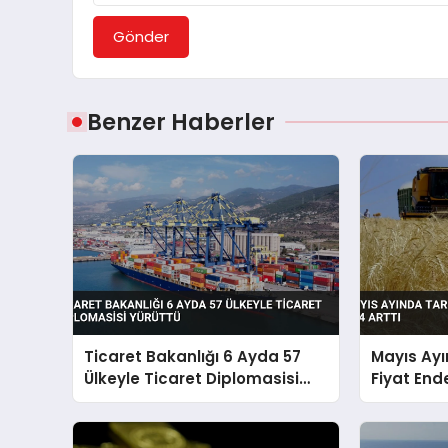
Gönder
Benzer Haberler
Ticaret Bakanlığı 6 Ayda 57
Mayıs Ayı
Ülkeyle Ticaret Diplomasisi
Fiyat End
Yürüttü