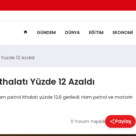
GÜNDEM
DÜNYA
EĞITIM
EKONOMI
ı Yüzde 12 Azaldı
thalatı Yüzde 12 Azaldı
am petrol ithalatı yüzde 12,6 geriledi. Ham petrol ve motorin
0 Yorum Yapıldı
Paylaş