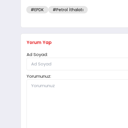
#EPDK
#Petrol İthalatı
Yorum Yap
Ad Soyad:
Yorumunuz: