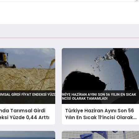
nda Tarımsal Girdi
Türkiye Haziran Ayını Son 56
eksi Yüzde 0,44 Arttı
Yılın En Sıcak 11’incisi Olarak
Tamamladı