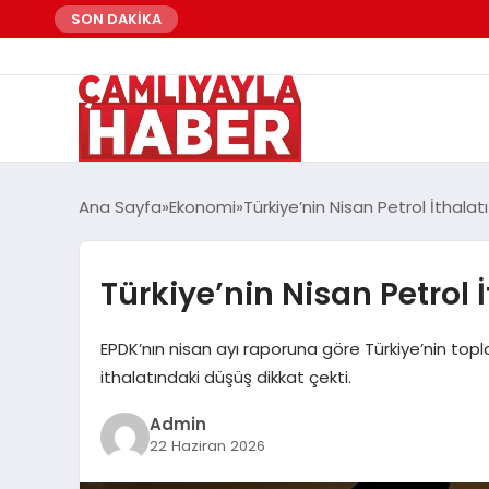
SON DAKİKA
Ana Sayfa
Ekonomi
Türkiye’nin Nisan Petrol İthalat
Türkiye’nin Nisan Petrol İ
EPDK’nın nisan ayı raporuna göre Türkiye’nin topl
ithalatındaki düşüş dikkat çekti.
Admin
22 Haziran 2026