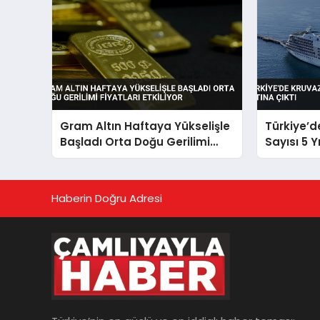
Gram Altın Haftaya Yükselişle
Türkiye’d
Başladı Orta Doğu Gerilimi
Sayısı 5 Y
Fiyatları Etkiliyor
Haberin Doğru Adresi