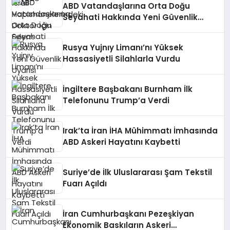
ABD Vatandaşlarına Orta Doğu
Seyahati Hakkında Yeni Güvenlik
Uyarısı
Rusya Yujnıy Limanı’nı Yüksek
Hassasiyetli Silahlarla Vurdu
İngiltere Başbakanı Burnham İlk
Telefonunu Trump’a Verdi
Irak’ta İran İHA Mühimmatı İmhasında
ABD Askeri Hayatını Kaybetti
Suriye’de İlk Uluslararası Şam Tekstil
Fuarı Açıldı
İran Cumhurbaşkanı Pezeşkiyan
Ekonomik Baskıların Askeri