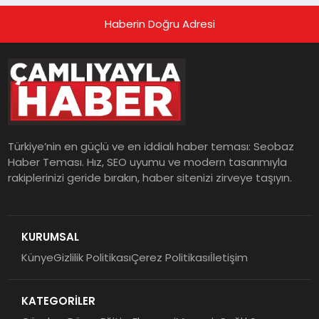
Haberin Doğru Adresi
Türkiye’nin en güçlü ve en iddialı haber teması: Seobaz
Haber Teması. Hız, SEO uyumu ve modern tasarımıyla
rakiplerinizi geride bırakın, haber sitenizi zirveye taşıyın.
KURUMSAL
Künye
Gizlilik Politikası
Çerez Politikası
İletişim
KATEGORİLER