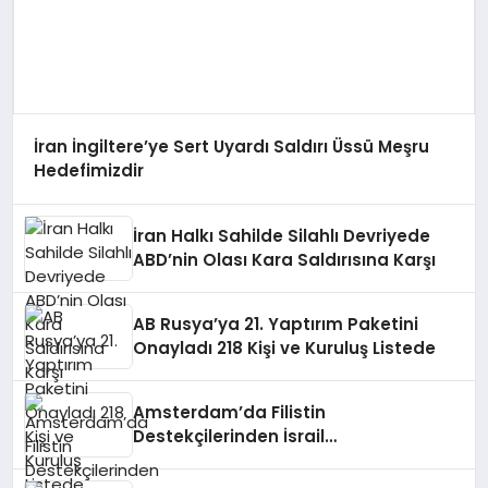
İran İngiltere’ye Sert Uyardı Saldırı Üssü Meşru
Hedefimizdir
İran Halkı Sahilde Silahlı Devriyede
ABD’nin Olası Kara Saldırısına Karşı
AB Rusya’ya 21. Yaptırım Paketini
Onayladı 218 Kişi ve Kuruluş Listede
Amsterdam’da Filistin
Destekçilerinden İsrail
Hapishanelerindeki Doktor İçin Eylem