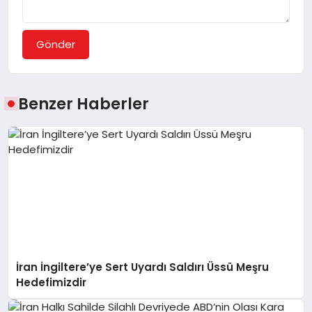
Gönder
Benzer Haberler
İran İngiltere’ye Sert Uyardı Saldırı Üssü Meşru
Hedefimizdir