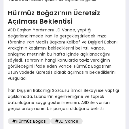
Hürmüz Boğazı’nın Ücretsiz
Açılması Beklentisi
ABD Başkan Yardımcısı JD Vance, yaptığı
değerlendirmede İran ile gerçekleştirilecek imza
törenine İran Meclis Başkanı Kalibaf ve Dışişleri Bakanı
Arakçi’nin katılımını beklediklerini belirtti. Vance,
anlaşma metninin bu hafta içinde açıklanacağını
söyledi. Tahran’ın hangi konularda taviz verdiğinin
görüleceğini ifade eden Vance, Hürmüz Boğazı’nın
uzun vadede ücretsiz olarak açılmasını beklediklerini
vurguladı.
İran Dışişleri Bakanlığı Sözcüsü İsmail Bekayi ise yaptığı
açıklamada, Lübnan’ın egemenliğine ve toprak
bütünlüğüne saygı gösterilmesinin, ABD ile varılan
geçici anlaşmanın bir parçası olduğunu belirtti.
#Hürmüz Boğazı
#JD Vance