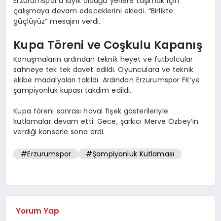
Erzurumspor’u layık olduğu yerlere taşımak için
çalışmaya devam edeceklerini ekledi. “Birlikte
güçlüyüz” mesajını verdi.
Kupa Töreni ve Coşkulu Kapanış
Konuşmaların ardından teknik heyet ve futbolcular
sahneye tek tek davet edildi. Oyunculara ve teknik
ekibe madalyaları takıldı. Ardından Erzurumspor FK’ye
şampiyonluk kupası takdim edildi.
Kupa töreni sonrası havai fişek gösterileriyle
kutlamalar devam etti. Gece, şarkıcı Merve Özbey’in
verdiği konserle sona erdi.
#Erzurumspor
#Şampiyonluk Kutlaması
Yorum Yap