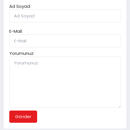
Ad Soyad:
E-Mail:
Yorumunuz:
Gönder