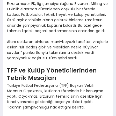
Erzurumspor FK, lig şampiyonluğunu Erzurum Miting ve
Etkinlik Alanı’nda düzenlenen coşkulu bir törenle
kutladı. Futbolcular, teknik heyet ve kulüp yöneticileri,
üstü açık otobüsle alana gelerek binlerce taraftarın
önünde şampiyonluk kupasını kaldırdı. Bu özel gece,
takımın ligdeki başarılı performansının ardından geldi.
Alanı dolduran binlerce mavi-beyazlı taraftar, vinçlerle
asılan “Bir dadaş gibi” ve “Nesilden nesile büyüyor
sevdan” pankartlarıyla takımlarına destek verdi.
Şampiyonluk coşkusu, tüm şehri sardı.
TFF ve Kulüp Yöneticilerinden
Tebrik Mesajları
Türkiye Futbol Federasyonu (TFF) Başkan Vekili
Mecnun Otyakmaz, kutlama töreninde bir konuşma
yaptı. Otyakmaz, Erzurum temsilcisinin özellikle ligin
ikinci yarısında gösterdiği başarıya dikkat çekti.
Takımın şampiyonluğu hak ettiğini belirtti.