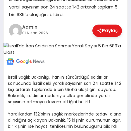
yaralı sayısının son 24 saatte 142 artarak toplam 5
bin 689’a ulaştığını bildirdi.
EKONOMI
Admin
Paylaş
01 Nisan 2026
MAGAZIN
SAĞLIK
İsrail Sağlık Bakanlığı, İran’ın sürdürdüğü saldırılar
sonucunda İsrail’deki yaralı sayısının son 24 saatte 142
SPOR
kişi artarak toplamda 5 bin 689’a ulaştığını duyurdu.
Bakanlık, saldırılar nedeniyle ülke genelinde yaralı
sayısının artmaya devam ettiğini belirtti.
TEKNOLOJI
Yaralılardan 132’sinin sağlık merkezlerinde tedavi altına
alındığını açıklayan Bakanlık, 15 kişinin durumunun ağır,
bir kişinin ise hayati tehlikesinin bulunduğunu bildirdi.