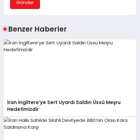
Gönder
Benzer Haberler
İran İngiltere’ye Sert Uyardı Saldırı Üssü Meşru
Hedefimizdir