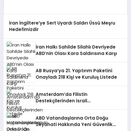
İran İngiltere’ye Sert Uyardı Saldırı Üssü Meşru
Hedefimizdir
İran Halkı Sahilde Silahlı Devriyede
ABD’nin Olası Kara Saldırısına Karşı
AB Rusya’ya 21. Yaptırım Paketini
Onayladı 218 Kişi ve Kuruluş Listede
Amsterdam’da Filistin
Destekçilerinden İsrail
Hapishanelerindeki Doktor İçin Eylem
ABD Vatandaşlarına Orta Doğu
Seyahati Hakkında Yeni Güvenlik
Uyarısı