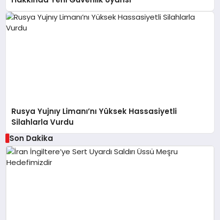
Rusya Yujnıy Limanı’nı Yüksek Hassasiyetli
Silahlarla Vurdu
Son Dakika