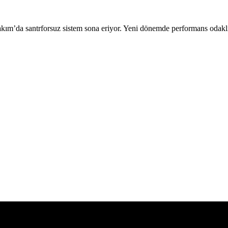
kım’da santrforsuz sistem sona eriyor. Yeni dönemde performans odaklı