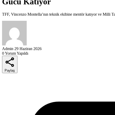
Gücü Katıyor
TFF, Vincenzo Montella’nın teknik ekibine mentör katıyor ve Milli Ta
Admin
29 Haziran 2026
0 Yorum Yapıldı
Paylaş