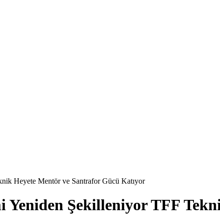
knik Heyete Mentör ve Santrafor Gücü Katıyor
 Yeniden Şekilleniyor TFF Tekn