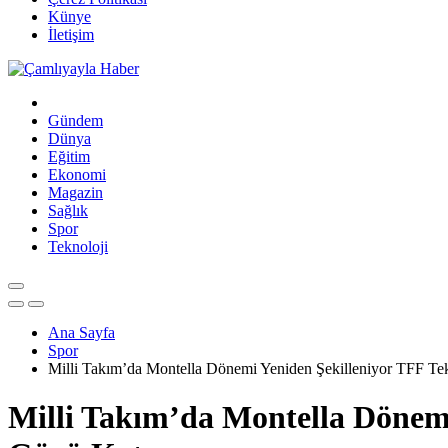
Künye
İletişim
Gündem
Dünya
Eğitim
Ekonomi
Magazin
Sağlık
Spor
Teknoloji
Ana Sayfa
Spor
Milli Takım’da Montella Dönemi Yeniden Şekilleniyor TFF Te
Milli Takım’da Montella Dönemi