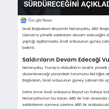
İsrail Başbakanı Binyamin Netanyahu, ABD Başk
Lübnan’a yönelik saldırıların devam edeceğini
yaptığı açıklamada, İsrail ordusunun güney Lübn
belirtti.
Saldırıların Devam Edeceği V
Netanyahu, Trump’a Hizbullah’ın İsrail’e yönelik 
düzenleneceği yönündeki tutumunu ilettiğini a
Başbakan, İsrail ordusunun güney Lübnan’da o
Daha önce İsrail ordusuna Beyrut’un Dahiye bölg
Netanyahu’nun bu kararı, ABD ile İran arasında di
saldırılarının sürmesi üzerine ABD ile arabuluc