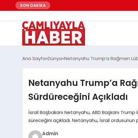
SON DAKİKA
Ana Sayfa
Dünya
Netanyahu Trump’a Rağmen Lübnan
Netanyahu Trump’a Rağm
Sürdüreceğini Açıkladı
İsrail Başbakanı Netanyahu, ABD Başkanı Trump i
süreceğini açıkladı. Netanyahu, İsrail ordusunun 
Admin