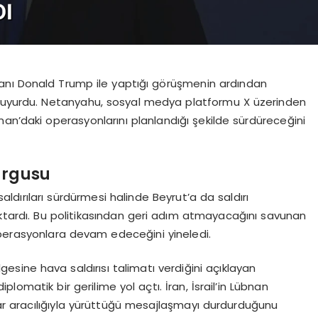
anı Donald Trump ile yaptığı görüşmenin ardından
 duyurdu. Netanyahu, sosyal medya platformu X üzerinden
an’daki operasyonlarını planlandığı şekilde sürdüreceğini
urgusu
saldırıları sürdürmesi halinde Beyrut’a da saldırı
ktardı. Bu politikasından geri adım atmayacağını savunan
perasyonlara devam edeceğini yineledi.
esine hava saldırısı talimatı verdiğini açıklayan
plomatik bir gerilime yol açtı. İran, İsrail’in Lübnan
ular aracılığıyla yürüttüğü mesajlaşmayı durdurduğunu