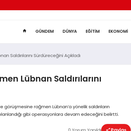
GÜNDEM
DÜNYA
EĞITIM
EKONOMI
 Saldırılarını Sürdüreceğini Açıkladı
en Lübnan Saldırılarını
le görüşmesine rağmen Lübnan’a yönelik saldırıların
planlandığı gibi operasyonlara devam edeceğini belirtti.
0 Yorum Yapıldı
Paylaş