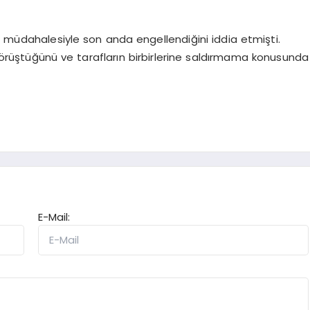
’nin müdahalesiyle son anda engellendiğini iddia etmişti.
örüştüğünü ve tarafların birbirlerine saldırmama konusunda
E-Mail: