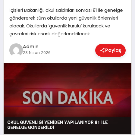
İçişleri Bakanlığı, okul saldırıları sonrası 81 ile genelge
göndererek tüm okullarda yeni güvenlik önlemleri
EKONOMI
alacak. Okullarda ‘güvenlik kurulu’ kurulacak ve
çevreleri risk esaslı değerlendirilecek.
MAGAZIN
Admin
Paylaş
23 Nisan 2026
SAĞLIK
SPOR
TEKNOLOJI