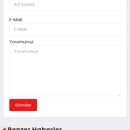
E-Mail:
Yorumunuz:
Gönder
Benzer Haberler