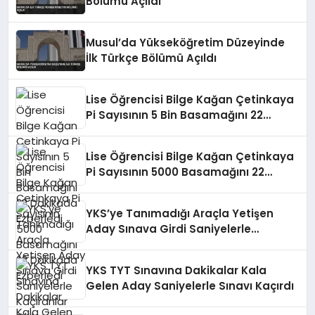
Bölümü Açıldı
Musul’da Yükseköğretim Düzeyinde
İlk Türkçe Bölümü Açıldı
Lise Öğrencisi Bilge Kağan Çetinkaya
Pi Sayısının 5 Bin Basamağını 22
Dakikada Ezberledi
Lise Öğrencisi Bilge Kağan Çetinkaya
Pi Sayısının 5000 Basamağını 22
Dakikada Ezberledi
YKS’ye Tanımadığı Araçla Yetişen
Aday Sınava Girdi Saniyelerle
Kaçıranlar Oldu
YKS TYT Sınavına Dakikalar Kala
Gelen Aday Saniyelerle Sınavı Kaçırdı