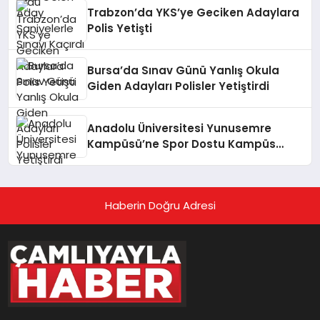
Trabzon’da YKS’ye Geciken Adaylara
Polis Yetişti
Bursa’da Sınav Günü Yanlış Okula
Giden Adayları Polisler Yetiştirdi
Anadolu Üniversitesi Yunusemre
Kampüsü’ne Spor Dostu Kampüs
Ödülü Verildi
Haberin Doğru Adresi