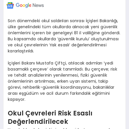
Son dönemdeki okul saldırıları sonrası İçişleri Bakanlığı,
ülke genelindeki tüm okullarda alınacak yeni güvenlik
önlemlerini içeren bir genelgeyi 81 il valiliğine gönderdi.
Bu kapsamda okullarda ‘güvenlik kurulu’ oluşturulması
ve okul çevrelerinin ‘risk esaslı’ değerlendirilmesi
kararlaştırıldı.
İçişleri Bakanı Mustafa Çiftçi, atılacak adımları ‘yedi
basamaklı çerçeve’ olarak tanımladı. Bu çerçeve; risk
ve tehdit analizlerinin yenilenmesi, fiziki güvenlik
önlemlerinin artırılması, erken uyarı sistemi, takip
görevi, rehberlik-güvenlik koordinasyonu, bakanlıklar
arası eşgüdüm ve acil durum farkındalık eğitimini
kapsıyor.
Okul Çevreleri Risk Esaslı
Değerlendirilecek