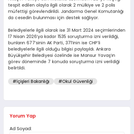
tespit edilen olayla ilgili olarak 2 mülkiye ve 2 polis
müfettişi görevlendirildi. Jandarma Genel Komutanlığı
da cesedin bulunması için destek sağlıyor.
Belediyelerle ilgili olarak ise 31 Mart 2024 seçimlerinden
17 Nisan 2026’ya kadar 1535 soruşturma izni verildiği,
bunların 677’sinin AK Parti, 371’inin ise CHP’li
belediyelerle ilgili olduğu bilgisi paylaşıldı. Ankara
Büyükşehir Belediyesi özelinde ise Mansur Yavaş’ın
görev döneminde 7 konuda soruşturma izni verildiği
belirtildi.
#İçişleri Bakanlığı
#Okul Güvenliği
Yorum Yap
Ad Soyad: