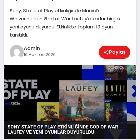
Sony, State of Play etkinliğinde Marvel’s
Wolverine’den God of War Laufey’e kadar birçok
EKONOMI
yeni oyunu duyurdu. Etkinlikte toplam 19 oyun
tanıtıldı.
MAGAZIN
Admin
Paylaş
10 Haziran 2026
SAĞLIK
SPOR
TEKNOLOJI