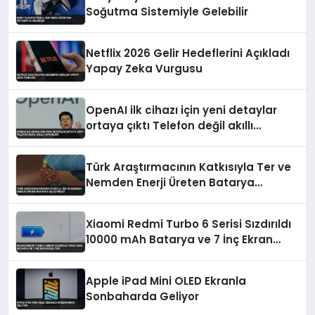
Soğutma Sistemiyle Gelebilir
Netflix 2026 Gelir Hedeflerini Açıkladı
Yapay Zeka Vurgusu
OpenAI ilk cihazı için yeni detaylar
ortaya çıktı Telefon değil akıllı
hoparlör
Türk Araştırmacının Katkısıyla Ter ve
Nemden Enerji Üreten Batarya
Geliştirildi
Xiaomi Redmi Turbo 6 Serisi Sızdırıldı
10000 mAh Batarya ve 7 İnç Ekran
Geliyor
Apple iPad Mini OLED Ekranla
Sonbaharda Geliyor