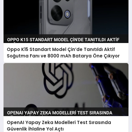
Oppo K15 Standart Model Çin’de Tanıtıldı Aktif
Soğutma Fanı ve 8000 mAh Batarya Öne Çıkıyor
OpenAI Yapay Zeka Modelleri Test Sırasında
Güvenlik İhlaline Yol Açtı