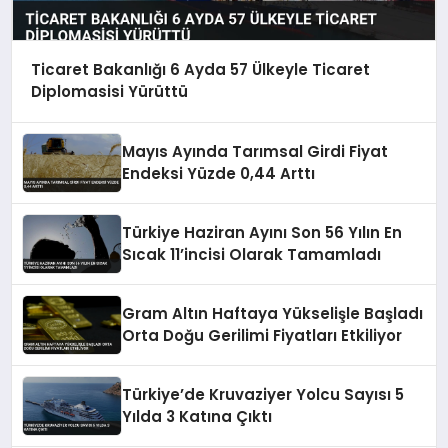
Ticaret Bakanlığı 6 Ayda 57 Ülkeyle Ticaret
Diplomasisi Yürüttü
Mayıs Ayında Tarımsal Girdi Fiyat
Endeksi Yüzde 0,44 Arttı
Türkiye Haziran Ayını Son 56 Yılın En
Sıcak 11’incisi Olarak Tamamladı
Gram Altın Haftaya Yükselişle Başladı
Orta Doğu Gerilimi Fiyatları Etkiliyor
Türkiye’de Kruvaziyer Yolcu Sayısı 5
Yılda 3 Katına Çıktı