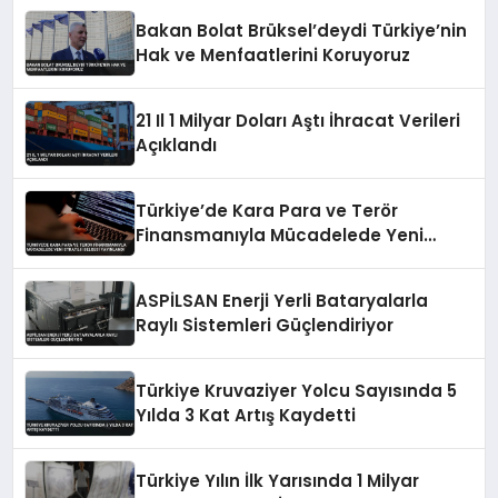
Bakan Bolat Brüksel’deydi Türkiye’nin
Hak ve Menfaatlerini Koruyoruz
21 Il 1 Milyar Doları Aştı İhracat Verileri
Açıklandı
Türkiye’de Kara Para ve Terör
Finansmanıyla Mücadelede Yeni
Strateji Belgesi Yayınlandı
ASPİLSAN Enerji Yerli Bataryalarla
Raylı Sistemleri Güçlendiriyor
Türkiye Kruvaziyer Yolcu Sayısında 5
Yılda 3 Kat Artış Kaydetti
Türkiye Yılın İlk Yarısında 1 Milyar