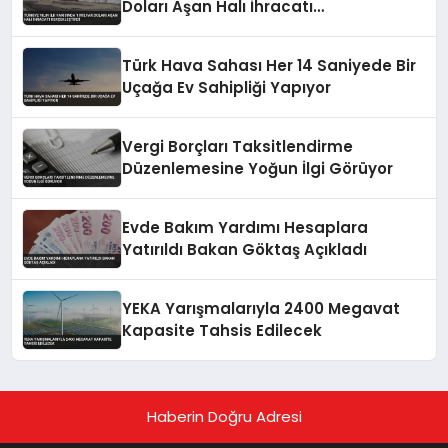
Doları Aşan Halı İhracatı
Gerçekleştirdi
Türk Hava Sahası Her 14 Saniyede Bir
Uçağa Ev Sahipliği Yapıyor
Vergi Borçları Taksitlendirme
Düzenlemesine Yoğun İlgi Görüyor
Evde Bakım Yardımı Hesaplara
Yatırıldı Bakan Göktaş Açıkladı
YEKA Yarışmalarıyla 2400 Megavat
Kapasite Tahsis Edilecek
Haberin Doğru Adresi