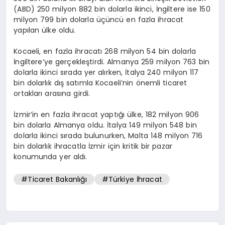
(ABD) 250 milyon 882 bin dolarla ikinci, İngiltere ise 150
milyon 799 bin dolarla üçüncü en fazla ihracat
yapılan ülke oldu.
Kocaeli, en fazla ihracatı 268 milyon 54 bin dolarla
İngiltere’ye gerçekleştirdi. Almanya 259 milyon 763 bin
dolarla ikinci sırada yer alırken, İtalya 240 milyon 117
bin dolarlık dış satımla Kocaeli’nin önemli ticaret
ortakları arasına girdi.
İzmir’in en fazla ihracat yaptığı ülke, 182 milyon 906
bin dolarla Almanya oldu. İtalya 149 milyon 548 bin
dolarla ikinci sırada bulunurken, Malta 148 milyon 716
bin dolarlık ihracatla İzmir için kritik bir pazar
konumunda yer aldı.
#Ticaret Bakanlığı
#Türkiye İhracat