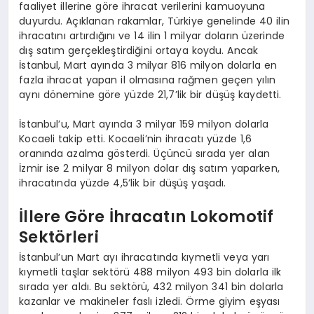
faaliyet illerine göre ihracat verilerini kamuoyuna
duyurdu. Açıklanan rakamlar, Türkiye genelinde 40 ilin
ihracatını artırdığını ve 14 ilin 1 milyar doların üzerinde
dış satım gerçekleştirdiğini ortaya koydu. Ancak
İstanbul, Mart ayında 3 milyar 816 milyon dolarla en
fazla ihracat yapan il olmasına rağmen geçen yılın
aynı dönemine göre yüzde 21,7’lik bir düşüş kaydetti.
İstanbul’u, Mart ayında 3 milyar 159 milyon dolarla
Kocaeli takip etti. Kocaeli’nin ihracatı yüzde 1,6
oranında azalma gösterdi. Üçüncü sırada yer alan
İzmir ise 2 milyar 8 milyon dolar dış satım yaparken,
ihracatında yüzde 4,5’lik bir düşüş yaşadı.
İllere Göre İhracatın Lokomotif
Sektörleri
İstanbul’un Mart ayı ihracatında kıymetli veya yarı
kıymetli taşlar sektörü 488 milyon 493 bin dolarla ilk
sırada yer aldı. Bu sektörü, 432 milyon 341 bin dolarla
kazanlar ve makineler faslı izledi. Örme giyim eşyası