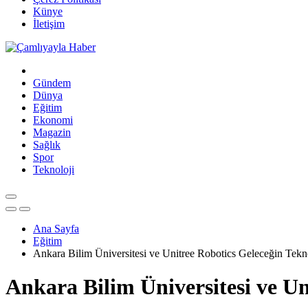
Künye
İletişim
Gündem
Dünya
Eğitim
Ekonomi
Magazin
Sağlık
Spor
Teknoloji
Ana Sayfa
Eğitim
Ankara Bilim Üniversitesi ve Unitree Robotics Geleceğin Teknol
Ankara Bilim Üniversitesi ve Uni