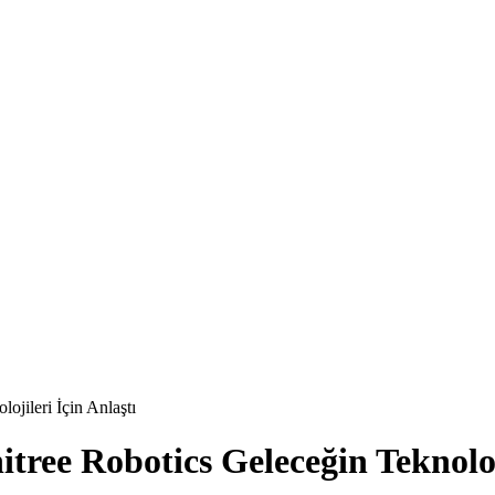
ojileri İçin Anlaştı
tree Robotics Geleceğin Teknoloji