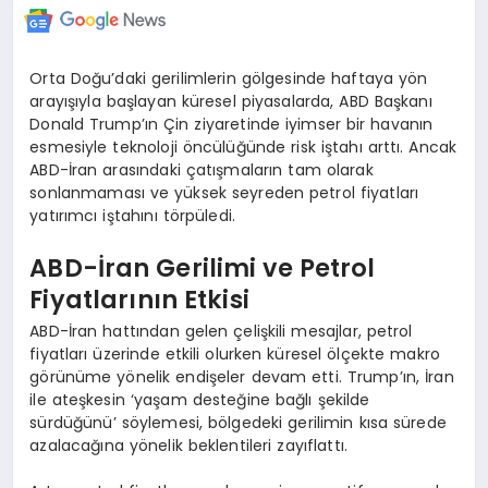
Orta Doğu’daki gerilimlerin gölgesinde haftaya yön
arayışıyla başlayan küresel piyasalarda, ABD Başkanı
Donald Trump’ın Çin ziyaretinde iyimser bir havanın
esmesiyle teknoloji öncülüğünde risk iştahı arttı. Ancak
ABD-İran arasındaki çatışmaların tam olarak
sonlanmaması ve yüksek seyreden petrol fiyatları
yatırımcı iştahını törpüledi.
ABD-İran Gerilimi ve Petrol
Fiyatlarının Etkisi
ABD-İran hattından gelen çelişkili mesajlar, petrol
fiyatları üzerinde etkili olurken küresel ölçekte makro
görünüme yönelik endişeler devam etti. Trump’ın, İran
ile ateşkesin ‘yaşam desteğine bağlı şekilde
sürdüğünü’ söylemesi, bölgedeki gerilimin kısa sürede
azalacağına yönelik beklentileri zayıflattı.