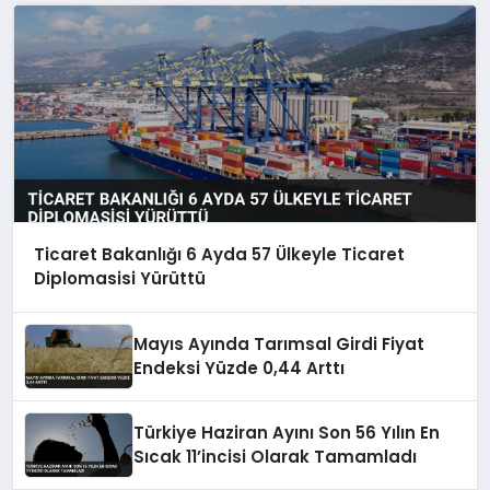
Ticaret Bakanlığı 6 Ayda 57 Ülkeyle Ticaret
Diplomasisi Yürüttü
Mayıs Ayında Tarımsal Girdi Fiyat
Endeksi Yüzde 0,44 Arttı
Türkiye Haziran Ayını Son 56 Yılın En
Sıcak 11’incisi Olarak Tamamladı