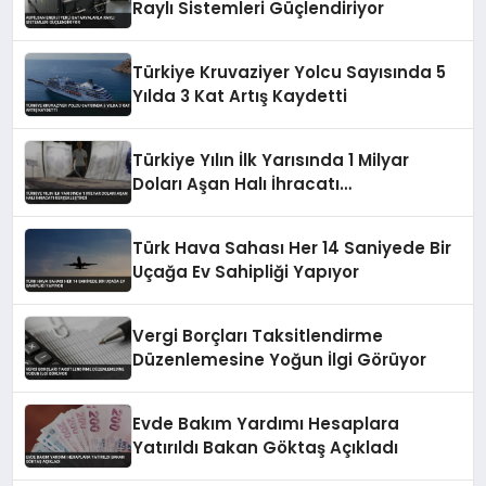
Raylı Sistemleri Güçlendiriyor
Türkiye Kruvaziyer Yolcu Sayısında 5
Yılda 3 Kat Artış Kaydetti
Türkiye Yılın İlk Yarısında 1 Milyar
Doları Aşan Halı İhracatı
Gerçekleştirdi
Türk Hava Sahası Her 14 Saniyede Bir
Uçağa Ev Sahipliği Yapıyor
Vergi Borçları Taksitlendirme
Düzenlemesine Yoğun İlgi Görüyor
Evde Bakım Yardımı Hesaplara
Yatırıldı Bakan Göktaş Açıkladı