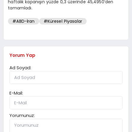
haftalık kapanışın yüzde 0,3 üzerinde 45,4950’den
tamamladı.
#ABD-İran
#Küresel Piyasalar
Yorum Yap
Ad Soyad:
E-Mail:
Yorumunuz: