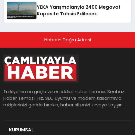
YEKA Yarışmalarıyla 2400 Megavat
Kapasite Tahsis Edilecek
Haberin Doğru Adresi
Türkiye’nin en güçlü ve en iddialı haber teması: Seobaz
Haber Teması. Hız, SEO uyumu ve modern tasarımıyla
rakiplerinizi geride bırakın, haber sitenizi zirveye taşıyın.
KURUMSAL