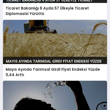
Ticaret Bakanlığı 6 Ayda 57 Ülkeyle Ticaret
Diplomasisi Yürüttü
Mayıs Ayında Tarımsal Girdi Fiyat Endeksi Yüzde
0,44 Arttı