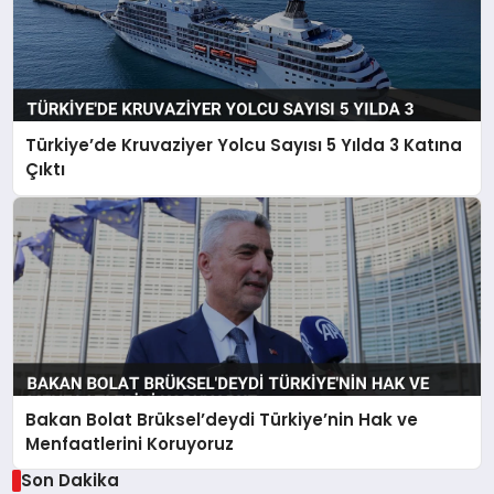
Türkiye’de Kruvaziyer Yolcu Sayısı 5 Yılda 3 Katına
Çıktı
Bakan Bolat Brüksel’deydi Türkiye’nin Hak ve
Menfaatlerini Koruyoruz
Son Dakika