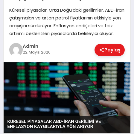
Küresel piyasalar, Orta Doğu’daki gerilimler, ABD-İran
çatışmaları ve artan petrol fiyatlarının etkisiyle yön
EKONOMI
arayışını sürdürüyor. Enflasyon endişeleri ve faiz
artırımı beklentileri piyasalarda belirleyici oluyor.
MAGAZIN
Admin
Paylaş
22 Mayıs 2026
SAĞLIK
SPOR
TEKNOLOJI