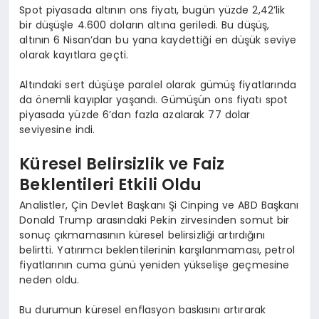
Spot piyasada altının ons fiyatı, bugün yüzde 2,42’lik
bir düşüşle 4.600 doların altına geriledi. Bu düşüş,
altının 6 Nisan’dan bu yana kaydettiği en düşük seviye
olarak kayıtlara geçti.
Altındaki sert düşüşe paralel olarak gümüş fiyatlarında
da önemli kayıplar yaşandı. Gümüşün ons fiyatı spot
piyasada yüzde 6’dan fazla azalarak 77 dolar
seviyesine indi.
Küresel Belirsizlik ve Faiz
Beklentileri Etkili Oldu
Analistler, Çin Devlet Başkanı Şi Cinping ve ABD Başkanı
Donald Trump arasındaki Pekin zirvesinden somut bir
sonuç çıkmamasının küresel belirsizliği artırdığını
belirtti. Yatırımcı beklentilerinin karşılanmaması, petrol
fiyatlarının cuma günü yeniden yükselişe geçmesine
neden oldu.
Bu durumun küresel enflasyon baskısını artırarak