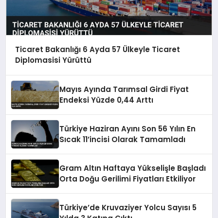
Ticaret Bakanlığı 6 Ayda 57 Ülkeyle Ticaret
Diplomasisi Yürüttü
Mayıs Ayında Tarımsal Girdi Fiyat
Endeksi Yüzde 0,44 Arttı
Türkiye Haziran Ayını Son 56 Yılın En
Sıcak 11’incisi Olarak Tamamladı
Gram Altın Haftaya Yükselişle Başladı
Orta Doğu Gerilimi Fiyatları Etkiliyor
Türkiye’de Kruvaziyer Yolcu Sayısı 5