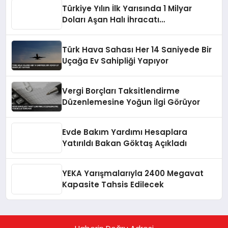
Türkiye Yılın İlk Yarısında 1 Milyar
Doları Aşan Halı İhracatı
Gerçekleştirdi
Türk Hava Sahası Her 14 Saniyede Bir
Uçağa Ev Sahipliği Yapıyor
Vergi Borçları Taksitlendirme
Düzenlemesine Yoğun İlgi Görüyor
Evde Bakım Yardımı Hesaplara
Yatırıldı Bakan Göktaş Açıkladı
YEKA Yarışmalarıyla 2400 Megavat
Kapasite Tahsis Edilecek