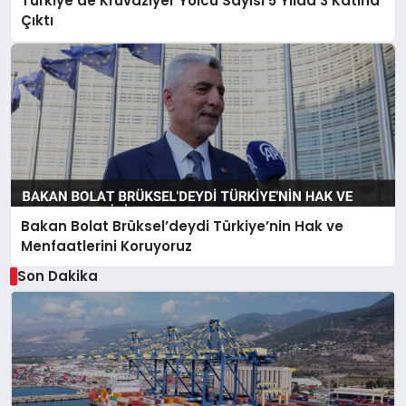
Türkiye’de Kruvaziyer Yolcu Sayısı 5 Yılda 3 Katına
Çıktı
Bakan Bolat Brüksel’deydi Türkiye’nin Hak ve
Menfaatlerini Koruyoruz
Son Dakika