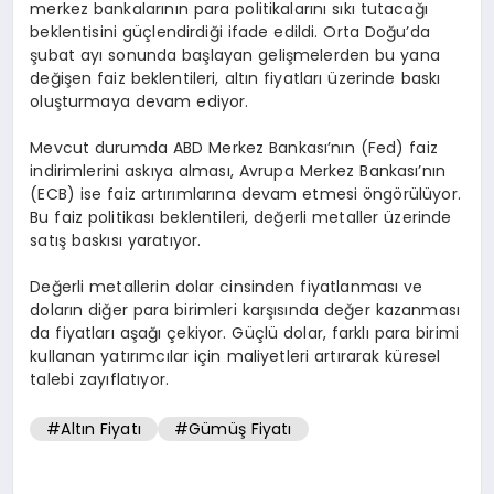
merkez bankalarının para politikalarını sıkı tutacağı
beklentisini güçlendirdiği ifade edildi. Orta Doğu’da
şubat ayı sonunda başlayan gelişmelerden bu yana
değişen faiz beklentileri, altın fiyatları üzerinde baskı
oluşturmaya devam ediyor.
Mevcut durumda ABD Merkez Bankası’nın (Fed) faiz
indirimlerini askıya alması, Avrupa Merkez Bankası’nın
(ECB) ise faiz artırımlarına devam etmesi öngörülüyor.
Bu faiz politikası beklentileri, değerli metaller üzerinde
satış baskısı yaratıyor.
Değerli metallerin dolar cinsinden fiyatlanması ve
doların diğer para birimleri karşısında değer kazanması
da fiyatları aşağı çekiyor. Güçlü dolar, farklı para birimi
kullanan yatırımcılar için maliyetleri artırarak küresel
talebi zayıflatıyor.
#Altın Fiyatı
#Gümüş Fiyatı