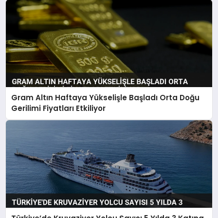
Gram Altın Haftaya Yükselişle Başladı Orta Doğu
Gerilimi Fiyatları Etkiliyor