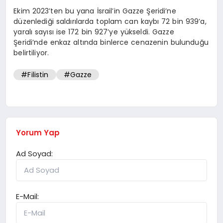
Ekim 2023’ten bu yana İsrail’in Gazze Şeridi’ne
düzenlediği saldırılarda toplam can kaybı 72 bin 939’a,
yaralı sayısı ise 172 bin 927’ye yükseldi. Gazze
Şeridi’nde enkaz altında binlerce cenazenin bulunduğu
belirtiliyor.
#Filistin
#Gazze
Yorum Yap
Ad Soyad:
E-Mail: