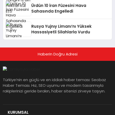
Ürdün 10 İran Füzesini Hava
Sahasında Engelledi
Rusya Yujnıy Limanı’nı Yüksek
Hassasiyetli Silahlarla Vurdu
Haberin Doğru Adresi
Türkiye’nin en güçlü ve en iddialı haber teması: Seobaz
Haber Teması. Hız, SEO uyumu ve modern tasarımıyla
rakiplerinizi geride bırakın, haber sitenizi zirveye taşıyın.
KURUMSAL