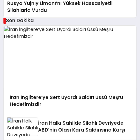
Rusya Yujnıy Limanı’nı Yüksek Hassasiyetli
Silahlarla Vurdu
Son Dakika
İran İngiltere’ye Sert Uyardı Saldırı Üssü Meşru
Hedefimizdir
İran Halkı Sahilde Silahlı Devriyede
ABD’nin Olası Kara Saldırısına Karşı