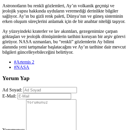
Astronotların bu renkli gözlemleri, Ay’ın volkanik geçmişi ve
jeolojik yapısı hakkında uyduların veremediği derinlikte bilgiler
sağlıyor. Ay’ın bu gizli renk paleti, Dünya’nın ve güneş sisteminin
erken oluşum süreçlerini anlamak için de bir anahtar niteliği taşıyor.
Ay yüzeyindeki kraterler ve lav akıntıları, gezegenimize çarpan
göktaşları ve jeolojik dönüşümlerin tarihini koruyan bir arşiv görevi
görüyor. NASA uzmanları, bu “renkli” gözlemlerin Ay bilimi
alanında yeni tartışmalar başlatacağını ve Ay’ın tarihine dair mevcut
bilgileri güncelleyebileceğini belirtiyor.
#Artemis 2
#NASA
Yorum Yap
Ad Soyad:
E-Mail:
Yorumunuz: