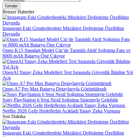
Gönder
Benzer Haberler
Instagram Eski Gönderilerdeki Müzikleri Değiştirme Özelliğini
Duyurdu
Oppo K15 Standart Model Çin’de Tanıtıldı Aktif Soğutma Fanı ve
8000 mAh Batarya Öne Çıkıyor
OpenAI Yapay Zeka Modelleri Test Sırasında Güvenlik İhlaline Yol
Açtı
Oppo A7 Pro Max Batarya Detaylarıyla Görüntülendi
Sony PlayStation 6 Yeni Nesil Soğutma Sistemiyle Gelebilir
Netflix 2026 Gelir Hedeflerini Açıkladı Yapay Zeka Vurgusu
Son Dakika
Instagram Eski Gönderilerdeki Müzikleri Değiştirme Özelliğini