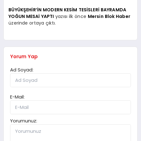
BÜYÜKŞEHİR’İN MODERN KESİM TESİSLERİ BAYRAMDA
YOĞUN MESAİ YAPTI
yazısı ilk önce
Mersin Blok Haber
üzerinde ortaya çıktı.
Yorum Yap
Ad Soyad:
E-Mail:
Yorumunuz: