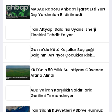
MASAK Raporu Ahbap’ı İşaret Etti Yurt
Dışı Yardımları Bildirilmedi
İran Altyapı Saldırısı Uyarısı Enerji
Zincirini Tehdit Ediyor
Gazze’de Kötü Koşullar Suçiçeği
Salgınını Artırıyor Çocuklar Risk
Altında
KKTCnin 50 Yıllık Su İhtiyacı Güvence
Altına Alındı
ABD ve İran Karşılıklı Saldırılarla
Gerilimi Tırmandırıyor
İran Silahlı Kuvvetleri ABD’ye Hürmüz