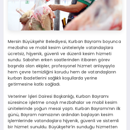
Mersin Büyükşehir Belediyesi, Kurban Bayramı boyunca
mezbaha ve mobil kesim üniteleriyle vatandaşlara
ücretsiz, hijyenik, güvenli ve düzenli kesim hizmeti
sundu. Sabahın erken saatlerinden itibaren görev
başında olan ekipler, profesyonel hizmet anlayışıyla
hem çevre temizliğini korudu hem de vatandaşların
kurban ibadetlerini sağlıklı koşullarda yerine
getirmesine katkı sağladı.
Veteriner İşleri Dairesi Başkanlığı, Kurban Bayramı
süresince işletme onaylı mezbahalar ve mobil kesim
ünitelerinde yoğun mesai yaptı. Kurban Bayramı’nın ilk
günü, Bayram namazının ardından başlayan kesim
işlemlerinde vatandaşlara hijyenik, güvenli ve sistemli
bir hizmet sunuldu. Büyükşehir’in sunduğu hizmetten