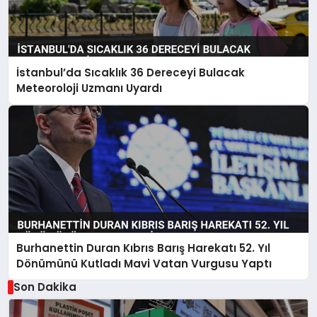
İstanbul’da Sıcaklık 36 Dereceyi Bulacak
Meteoroloji Uzmanı Uyardı
Burhanettin Duran Kıbrıs Barış Harekatı 52. Yıl
Dönümünü Kutladı Mavi Vatan Vurgusu Yaptı
Son Dakika