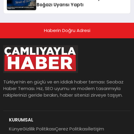
Boğazı Uyarısı Yaptı
Haberin Doğru Adresi
Türkiye’nin en güçlü ve en iddialı haber teması: Seobaz
Haber Teması. Hız, SEO uyumu ve modern tasarımıyla
rakiplerinizi geride bırakın, haber sitenizi zirveye taşıyın.
KURUMSAL
Künye
Gizlilik Politikası
Çerez Politikası
İletişim