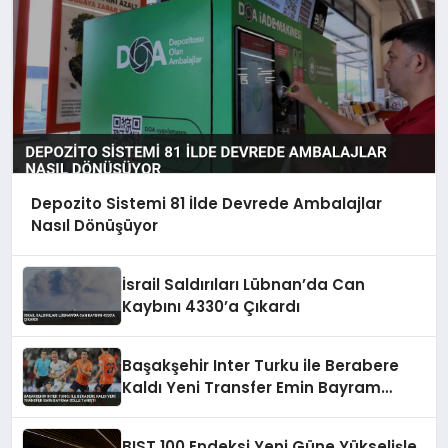
Depozito Sistemi 81 İlde Devrede Ambalajlar
Nasıl Dönüşüyor
İsrail Saldırıları Lübnan’da Can
Kaybını 4330’a Çıkardı
Başakşehir Inter Turku ile Berabere
Kaldı Yeni Transfer Emin Bayram
Golle Tanıştı
BIST 100 Endeksi Yeni Güne Yükselişle