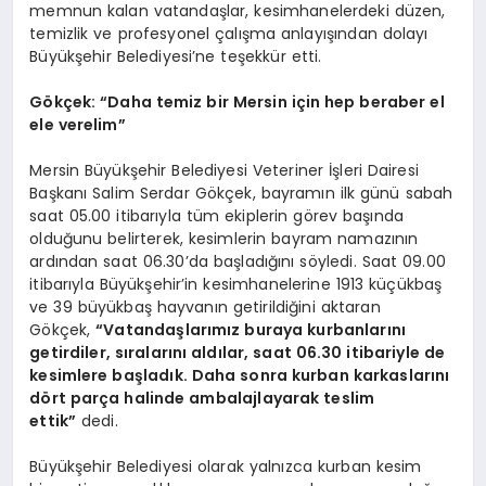
memnun kalan vatandaşlar, kesimhanelerdeki düzen,
temizlik ve profesyonel çalışma anlayışından dolayı
Büyükşehir Belediyesi’ne teşekkür etti.
Gökçek: “Daha temiz bir Mersin için hep beraber el
ele verelim”
Mersin Büyükşehir Belediyesi Veteriner İşleri Dairesi
Başkanı Salim Serdar Gökçek, bayramın ilk günü sabah
saat 05.00 itibarıyla tüm ekiplerin görev başında
olduğunu belirterek, kesimlerin bayram namazının
ardından saat 06.30’da başladığını söyledi. Saat 09.00
itibarıyla Büyükşehir’in kesimhanelerine 1913 küçükbaş
ve 39 büyükbaş hayvanın getirildiğini aktaran
Gökçek,
“Vatandaşlarımız buraya kurbanlarını
getirdiler, sıralarını aldılar, saat 06.30 itibariyle de
kesimlere başladık. Daha sonra kurban karkaslarını
dört parça halinde ambalajlayarak teslim
ettik”
dedi.
Büyükşehir Belediyesi olarak yalnızca kurban kesim