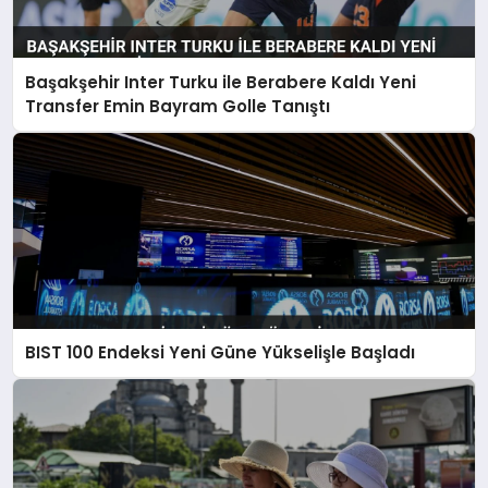
Başakşehir Inter Turku ile Berabere Kaldı Yeni
Transfer Emin Bayram Golle Tanıştı
BIST 100 Endeksi Yeni Güne Yükselişle Başladı