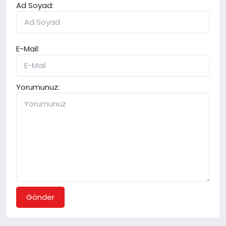
Ad Soyad:
E-Mail:
Yorumunuz:
Gönder