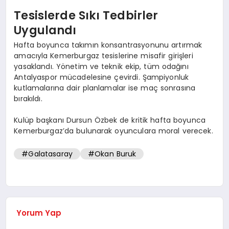
Tesislerde Sıkı Tedbirler
Uygulandı
Hafta boyunca takımın konsantrasyonunu artırmak
amacıyla Kemerburgaz tesislerine misafir girişleri
yasaklandı. Yönetim ve teknik ekip, tüm odağını
Antalyaspor mücadelesine çevirdi. Şampiyonluk
kutlamalarına dair planlamalar ise maç sonrasına
bırakıldı.
Kulüp başkanı Dursun Özbek de kritik hafta boyunca
Kemerburgaz’da bulunarak oyunculara moral verecek.
#Galatasaray
#Okan Buruk
Yorum Yap