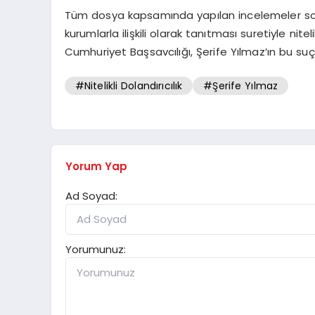
Tüm dosya kapsamında yapılan incelemeler son
kurumlarla ilişkili olarak tanıtması suretiyle nitel
Cumhuriyet Başsavcılığı, Şerife Yılmaz’ın bu suç
#Nitelikli Dolandırıcılık
#Şerife Yılmaz
Yorum Yap
Ad Soyad:
Yorumunuz: