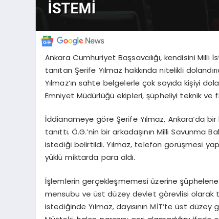
Ankara Cumhuriyet Başsavcılığı, kendisini Milli
tanıtan Şerife Yılmaz hakkında nitelikli dolandır
Yılmaz’ın sahte belgelerle çok sayıda kişiyi dol
Emniyet Müdürlüğü ekipleri, şüpheliyi teknik ve f
İddianameye göre Şerife Yılmaz, Ankara’da bir 
tanıttı. Ö.G.’nin bir arkadaşının Milli Savunma Ba
istediği belirtildi. Yılmaz, telefon görüşmesi yap
yüklü miktarda para aldı.
İşlemlerin gerçekleşmemesi üzerine şüphelenen 
mensubu ve üst düzey devlet görevlisi olarak tan
istediğinde Yılmaz, dayısının MİT’te üst düzey g