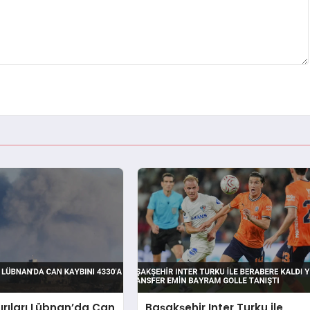
dırıları Lübnan’da Can
Başakşehir Inter Turku ile