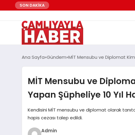
SON DAKİKA
Ana Sayfa
Gündem
MİT Mensubu ve Diplomat Kimliğ
MİT Mensubu ve Diplomat 
Yapan Şüpheliye 10 Yıl H
Kendisini MİT mensubu ve diplomat olarak tanıtan Ş
hapis cezası talep edildi.
Admin