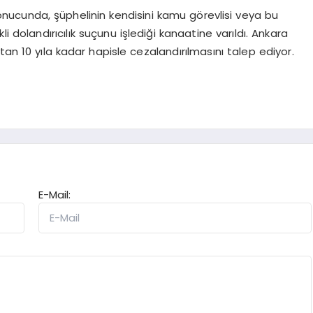
ucunda, şüphelinin kendisini kamu görevlisi veya bu
ikli dolandırıcılık suçunu işlediği kanaatine varıldı. Ankara
tan 10 yıla kadar hapisle cezalandırılmasını talep ediyor.
E-Mail: