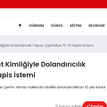
GÜNDEM
DÜNYA
EĞITIM
EKONOMI
iyle Dolandırıcılık Yapan Şüpheliye 10 Yıl Hapis İstemi
Kimliğiyle Dolandırıcılık
apis İstemi
erife Yılmaz hakkında nitelikli dolandırıcılıktan 10 yıla kadar
0 Yorum Yapıldı
Paylaş