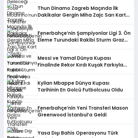
Thun Dinamo Zagreb Maçında İlk
Dakikalar Gergin Miha Zajc Sarı Kart
Gördü
Fenerbahçe’nin Şampiyonlar Ligi 3. Ön
Eleme Turundaki Rakibi Sturm Graz
veya Hearts Olacak
Messi ve Yamal Dünya Kupası
Finalinde Rekor Kırdı Kuşak Farkıyla
Tarihe Geçtiler
Kylian Mbappe Dünya Kupası
Tarihinin En Golcü Futbolcusu Oldu
Fenerbahçe’nin Yeni Transferi Mason
Greenwood İstanbul’a Geldi
Yasa Dışı Bahis Operasyonu Türk