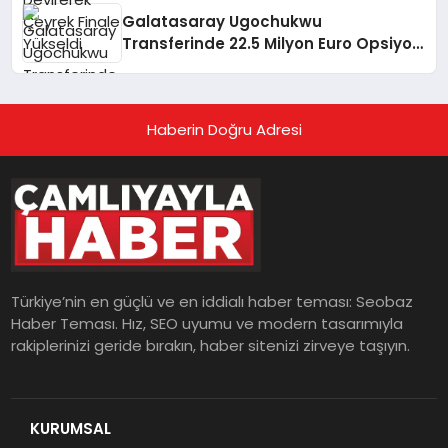
Galatasaray Ugochukwu
Transferinde 22.5 Milyon Euro Opsiyon
Detayını Açıkladı
Haberin Doğru Adresi
Türkiye’nin en güçlü ve en iddialı haber teması: Seobaz
Haber Teması. Hız, SEO uyumu ve modern tasarımıyla
rakiplerinizi geride bırakın, haber sitenizi zirveye taşıyın.
KURUMSAL