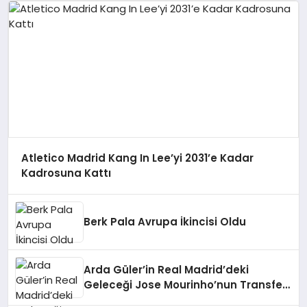
Atletico Madrid Kang In Lee’yi 2031’e Kadar
Kadrosuna Kattı
Berk Pala Avrupa İkincisi Oldu
Arda Güler’in Real Madrid’deki
Geleceği Jose Mourinho’nun Transfer
Talepleriyle Belirsizleşti