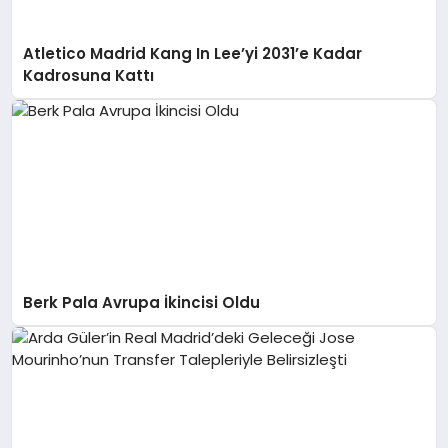
Atletico Madrid Kang In Lee’yi 2031’e Kadar
Kadrosuna Kattı
Berk Pala Avrupa İkincisi Oldu