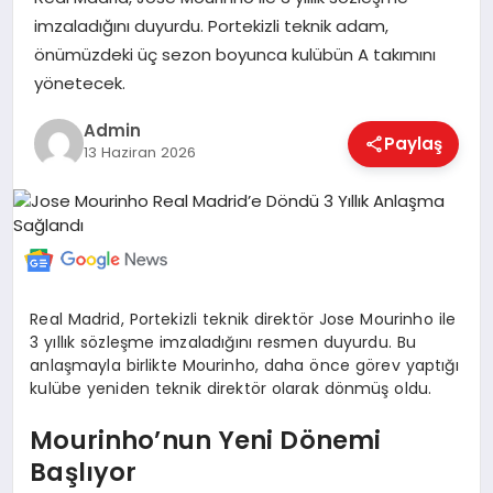
imzaladığını duyurdu. Portekizli teknik adam,
önümüzdeki üç sezon boyunca kulübün A takımını
EKONOMI
yönetecek.
Admin
Paylaş
13 Haziran 2026
MAGAZIN
SAĞLIK
Real Madrid, Portekizli teknik direktör Jose Mourinho ile
SPOR
3 yıllık sözleşme imzaladığını resmen duyurdu. Bu
anlaşmayla birlikte Mourinho, daha önce görev yaptığı
kulübe yeniden teknik direktör olarak dönmüş oldu.
TEKNOLOJI
Mourinho’nun Yeni Dönemi
Başlıyor