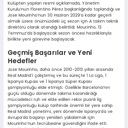
Kulüpten yapılan resmi açıklamada, Yönetim
Kurulu’nun Florentino Pérez başkanlığında toplandığı ve
Jose Mourinho’nun 30 Haziran 2029’a kadar geçerli
olmak üzere önümüzdeki üç sezon için A takım teknik
direktörü olarak atandığı belirtildi. Mourinho, 13
Temmuz’da başlayacak sezon öncesi hazırlıklarıyla
birlikte yeni görevine başlayacak.
Geçmiş Başarılar ve Yeni
Hedefler
Jose Mourinho, daha önce 2010-2013 yılları arasında
Real Madrid’i çalıştırmış ve bu süreçte 1 La Liga, 1
İspanya Kupası ve 1 İspanya Süper Kupası
şampiyonluğu elde etmişti. Özellikle Barcelona’nın
güçlü olduğu dönemde takıma kazandırdığı
mücadeleci ruh ve elde edilen rekor puanlı lig
şampiyonluğu kulüp tarihinde önemli bir yere sahip.
Real Madrid yönetimi, yeni dönemde İspanya’da ve
Avrupa’da başarıyı yeniden yakalamak için
Mourinho’nun tecrübesine güvendiğini ifade etti.