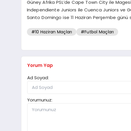
Güney Afrika PSL’de Cape Town City ile Magesi
Independiente Juniors ile Cuenca Juniors ve G
Santo Domingo ise 11 Haziran Perşembe günü s
#10 Haziran Maçları
#Futbol Maçları
Yorum Yap
Ad Soyad:
Yorumunuz: