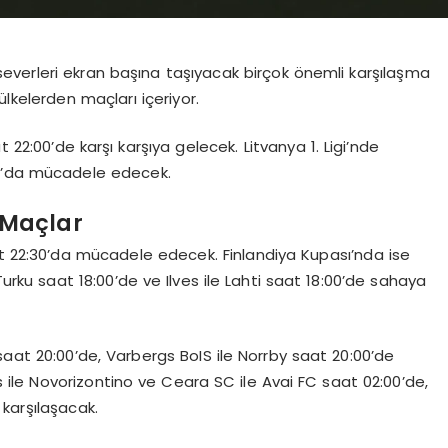
everleri ekran başına taşıyacak birçok önemli karşılaşma
lkelerden maçları içeriyor.
22:00’de karşı karşıya gelecek. Litvanya 1. Ligi’nde
00’da mücadele edecek.
 Maçlar
at 22:30’da mücadele edecek. Finlandiya Kupası’nda ise
Turku saat 18:00’de ve Ilves ile Lahti saat 18:00’de sahaya
saat 20:00’de, Varbergs BoIS ile Norrby saat 20:00’de
 ile Novorizontino ve Ceara SC ile Avai FC saat 02:00’de,
 karşılaşacak.