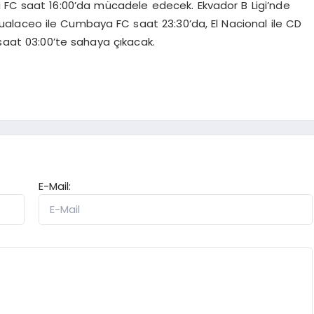
 FC saat 16:00’da mücadele edecek. Ekvador B Ligi’nde
ualaceo ile Cumbaya FC saat 23:30’da, El Nacional ile CD
aat 03:00’te sahaya çıkacak.
E-Mail: