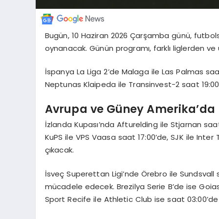
Bugün, 10 Haziran 2026 Çarşamba günü, futbols
oynanacak. Günün programı, farklı liglerden ve ü
İspanya La Liga 2’de Malaga ile Las Palmas saat 
Neptunas Klaipeda ile Transinvest-2 saat 19:
Avrupa ve Güney Amerika’da
İzlanda Kupası’nda Afturelding ile Stjarnan sa
KuPS ile VPS Vaasa saat 17:00’de, SJK ile Inter 
çıkacak.
İsveç Superettan Ligi’nde Örebro ile Sundsvall 
mücadele edecek. Brezilya Serie B’de ise Goias
Sport Recife ile Athletic Club ise saat 03:00’de