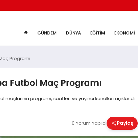
GÜNDEM
DÜNYA
EĞITIM
EKONOMI
 Maç Programı
ba Futbol Maç Programı
açlarının programı, saatleri ve yayıncı kanalları açıklandı.
0 Yorum Yapıldı
Paylaş