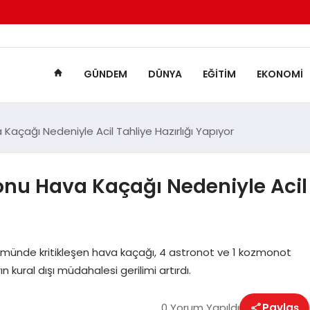
GÜNDEM
DÜNYA
EĞITIM
EKONOMI
Kaçağı Nedeniyle Acil Tahliye Hazırlığı Yapıyor
onu Hava Kaçağı Nedeniyle Acil
ümünde kritikleşen hava kaçağı, 4 astronot ve 1 kozmonot
ın kural dışı müdahalesi gerilimi artırdı.
0 Yorum Yapıldı
Paylaş