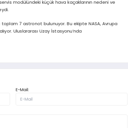
ervis modülündeki küçük hava kaçaklarının nedeni ve
ydi.
a toplam 7 astronot bulunuyor. Bu ekipte NASA, Avrupa
lıyor. Uluslararası Uzay İstasyonu’nda
E-Mail: