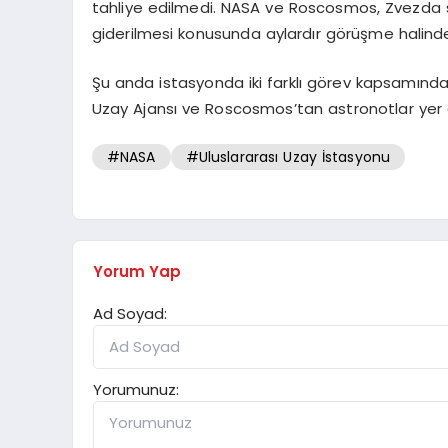
tahliye edilmedi. NASA ve Roscosmos, Zvezda s
giderilmesi konusunda aylardır görüşme halinde
Şu anda istasyonda iki farklı görev kapsamınd
Uzay Ajansı ve Roscosmos’tan astronotlar yer a
#NASA
#Uluslararası Uzay İstasyonu
Yorum Yap
Ad Soyad:
Yorumunuz: