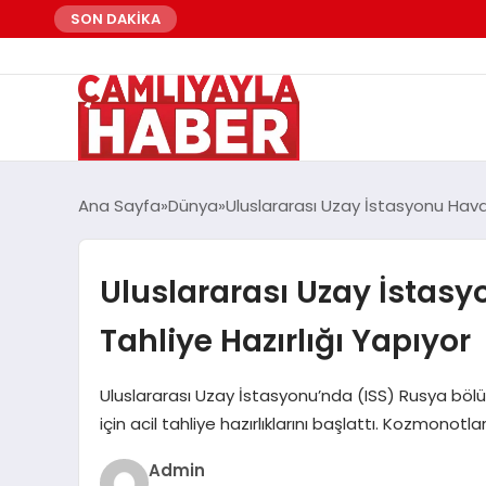
SON DAKİKA
Ana Sayfa
Dünya
Uluslararası Uzay İstasyonu Hava 
Uluslararası Uzay İstasy
Tahliye Hazırlığı Yapıyor
Uluslararası Uzay İstasyonu’nda (ISS) Rusya böl
için acil tahliye hazırlıklarını başlattı. Kozmonotlar
Admin