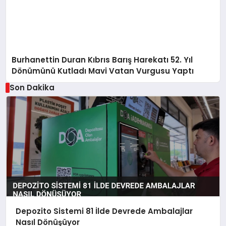
Burhanettin Duran Kıbrıs Barış Harekatı 52. Yıl
Dönümünü Kutladı Mavi Vatan Vurgusu Yaptı
Son Dakika
Depozito Sistemi 81 İlde Devrede Ambalajlar
Nasıl Dönüşüyor