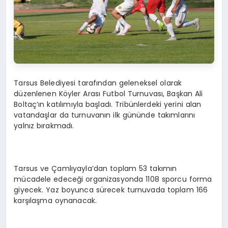
Tarsus Belediyesi tarafından geleneksel olarak
düzenlenen Köyler Arası Futbol Turnuvası, Başkan Ali
Boltaç’ın katılımıyla başladı. Tribünlerdeki yerini alan
vatandaşlar da turnuvanın ilk gününde takımlarını
yalnız bırakmadı.
Tarsus ve Çamlıyayla’dan toplam 53 takımın
mücadele edeceği organizasyonda 1108 sporcu forma
giyecek. Yaz boyunca sürecek turnuvada toplam 166
karşılaşma oynanacak.