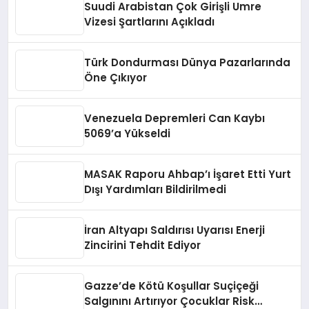
Suudi Arabistan Çok Girişli Umre
Vizesi Şartlarını Açıkladı
Türk Dondurması Dünya Pazarlarında
Öne Çıkıyor
Venezuela Depremleri Can Kaybı
5069’a Yükseldi
MASAK Raporu Ahbap’ı İşaret Etti Yurt
Dışı Yardımları Bildirilmedi
İran Altyapı Saldırısı Uyarısı Enerji
Zincirini Tehdit Ediyor
Gazze’de Kötü Koşullar Suçiçeği
Salgınını Artırıyor Çocuklar Risk