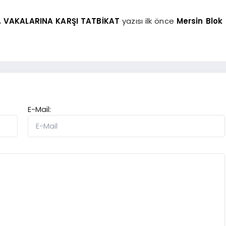
A VAKALARINA KARŞI TATBİKAT
yazısı ilk önce
Mersin Blok
E-Mail: