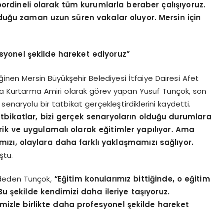
ordineli olarak tüm kurumlarla beraber çalışıyoruz.
duğu zaman uzun süren vakalar oluyor. Mersin için
syonel şekilde hareket ediyoruz”
inen Mersin Büyükşehir Belediyesi İtfaiye Dairesi Afet
Kurtarma Amiri olarak görev yapan Yusuf Tunçok, son
senaryolu bir tatbikat gerçekleştirdiklerini kaydetti.
tbikatlar, bizi gerçek senaryoların olduğu durumlara
orik ve uygulamalı olarak eğitimler yapılıyor. Ama
mızı, olaylara daha farklı yaklaşmamızı sağlıyor.
ştu.
aydeden Tunçok,
“Eğitim konularımız bittiğinde, o eğitim
 Bu şekilde kendimizi daha ileriye taşıyoruz.
imizle birlikte daha profesyonel şekilde hareket