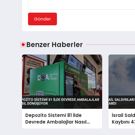
Gönder
Benzer Haberler
Depozito Sistemi 81 İlde
İsrail Sal
Devrede Ambalajlar Nasıl
Kaybını 4
Dönüşüyor