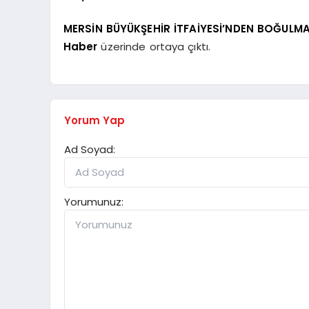
MERSİN BÜYÜKŞEHİR İTFAİYESİ’NDEN BOĞULM
Haber
üzerinde ortaya çıktı.
Yorum Yap
Ad Soyad:
Yorumunuz: