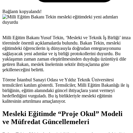
Bağlantı kopyalandı!
Milli Eğitim Bakanı Yusuf Tekin, ‘Mesleki ve Teknik İş Birliği’ imza
töreninde önemli açıklamalarda bulundu. Bakan Tekin, mesleki
eğitimdeki öğrencilerin iş dünyasıyla doğrudan entegrasyonunu
sağlayacak yeni adımlar ve iş birliği protokollerini duyurdu. Bu
yaklaşımın zaman zaman eleştirilmesinden duyduğu üzüntüyü dile
getiren Bakan, meslek liselerinin sektör ihtiyaçlarına göre
şekilleneceğini belirtti.
Törene İstanbul Sanayi Odası ve Yıldız Teknik Üniversitesi
temsilcileri katılım gösterdi. Temsilciler, Milli Eğitim Bakanlığı ile iş
birliğinin, eğitim alanındaki güncel ihtiyaçlara yanıt vermeyi
hedeflediğini vurguladı. Bu iş birlikleriyle mesleki eğitimin
kalitesinin artırılması amaçlanıyor.
Mesleki Eğitimde “Proje Okul” Modeli
ve Müfredat Güncellemeleri