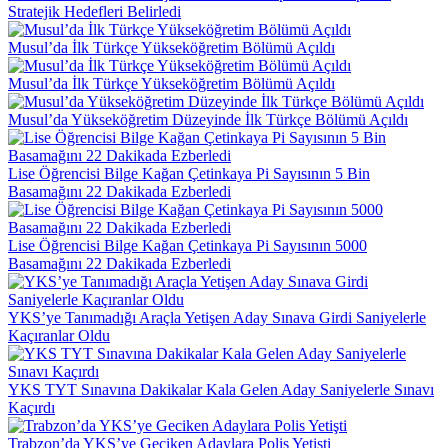
Stratejik Hedefleri Belirledi
Musul’da İlk Türkçe Yükseköğretim Bölümü Açıldı
Musul’da İlk Türkçe Yükseköğretim Bölümü Açıldı
Musul’da Yükseköğretim Düzeyinde İlk Türkçe Bölümü Açıldı
Lise Öğrencisi Bilge Kağan Çetinkaya Pi Sayısının 5 Bin
Basamağını 22 Dakikada Ezberledi
Lise Öğrencisi Bilge Kağan Çetinkaya Pi Sayısının 5000
Basamağını 22 Dakikada Ezberledi
YKS’ye Tanımadığı Araçla Yetişen Aday Sınava Girdi Saniyelerle
Kaçıranlar Oldu
YKS TYT Sınavına Dakikalar Kala Gelen Aday Saniyelerle Sınavı
Kaçırdı
Trabzon’da YKS’ye Geciken Adaylara Polis Yetişti