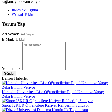
sağlamaya devam ediyor.
#Mesleki Eğitim
#Yusuf Tekin
Yorum Yap
Ad Soyad:
E-Mail:
Yorumunuz:
Gönder
Benzer Haberler
Karabük Üniversitesi Lise Öğrencilerine Dijital Üretim ve Yapay
Zeka Eğitimi Veriyor
Sinop İŞKUR Öğrencilere Kariyer Rehberliği Sunuyor