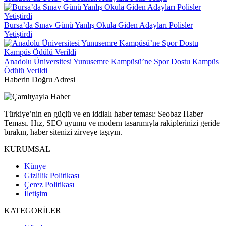
Bursa’da Sınav Günü Yanlış Okula Giden Adayları Polisler
Yetiştirdi
Anadolu Üniversitesi Yunusemre Kampüsü’ne Spor Dostu Kampüs
Ödülü Verildi
Haberin Doğru Adresi
Türkiye’nin en güçlü ve en iddialı haber teması: Seobaz Haber
Teması. Hız, SEO uyumu ve modern tasarımıyla rakiplerinizi geride
bırakın, haber sitenizi zirveye taşıyın.
KURUMSAL
Künye
Gizlilik Politikası
Çerez Politikası
İletişim
KATEGORİLER