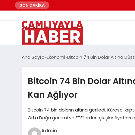
SON DAKİKA
Ana Sayfa
Ekonomi
Bitcoin 74 Bin Dolar Altına Düş
Bitcoin 74 Bin Dolar Altı
Kan Ağlıyor
Bitcoin 74 bin doların altına geriledi. Küresel kri
Orta Doğu gerilimi ve ETF’lerden çıkışlar fiyatları et
Admin