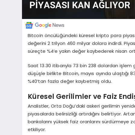
Bitcoin öncülüğündeki küresel kripto para piyas
değerini 2 trilyon 460 milyar dolara indirdi. Piy
süreçte %4’e yakın değer kaybederek nisan ort
Saat 13.30 itibarıyla 73 bin 238 dolardan işlem 
düşüşle birlikte Bitcoin, mayıs ayında ulaştığı 83 
%40’tan fazla değer kaybetmiş oldu.
Küresel Gerilimler ve Faiz Endi
Analistler, Orta Doğu’daki askeri gerilimin yeni
piyasalarda belirsizliği artırdığını belirtiyor. A
bankalarını yüksek faiz oranlarını sürdürmeye zor
etkiliyor.