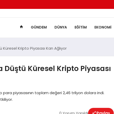
GÜNDEM
DÜNYA
EĞITIM
EKONOMI
tü Küresel Kripto Piyasası Kan Ağlıyor
na Düştü Küresel Kripto Piyasası
pto para piyasasının toplam değeri 2,46 trilyon dolara indi.
kiliyor.
0 Yorum Yapıldı
Paylaş