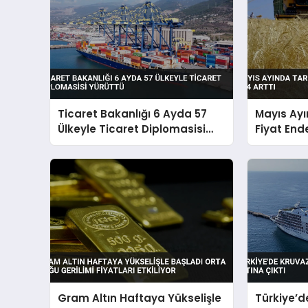
Ticaret Bakanlığı 6 Ayda 57
Mayıs Ayı
Ülkeyle Ticaret Diplomasisi
Fiyat End
Yürüttü
Gram Altın Haftaya Yükselişle
Türkiye’d