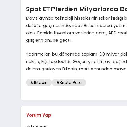
Spot ETF’lerden Milyarlarca D
Mayıs ayında teknoloji hisselerinin rekor kırdığ
düşüşe geçmesinde, spot Bitcoin borsa yatırım 
oldu. Farside Investors verilerine göre, ABD mer
girişlerin önüne geçti.
Yatırımcılar, bu dönemde toplam 3,3 milyar do
nakit çıkışı kaydedildi. Geçen yıl ekim ayı baş
dolara gerileyen Bitcoin, mart sonundan mayıs b
#Bitcoin
#Kripto Para
Yorum Yap
Ad Soyad: