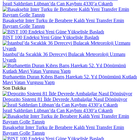
İsrail Saldırıları Lübnan’da Can Kaybını 4330’a Çıkardı
Başakşehir Inter Turku ile Berabere Kaldı Yeni Transfer Emin
Bayram Golle Tanıştı
BIST 100 Endeksi Yeni Güne Yükselişle Başladı
İstanbul’da Sıcaklık 36 Dereceyi Bulacak Meteoroloji Uzmanı
Uyardı
Burhanettin Duran Kıbrıs Barış Harekatı 52. Yıl Dönümünü Kutladı
Mavi Vatan Vurgusu Yaptı
Son Dakika
Depozito Sistemi 81 İlde Devrede Ambalajlar Nasıl Dönüşüyor
İsrail Saldırıları Lübnan’da Can Kaybını 4330’a Çıkardı
Başakşehir Inter Turku ile Berabere Kaldı Yeni Transfer Emin
Bayram Golle Tanıştı