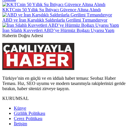
KKTCnin 50 Yıllık Su İhtiyacı Güvence Altına Alındı
ABD ve İran Karşılıklı Saldırılarla Gerilimi Tırmandırıyor
İran Silahlı Kuvvetleri ABD’ye Hürmüz Boğazı Uyarısı Yaptı
Haberin Doğru Adresi
Türkiye’nin en güçlü ve en iddialı haber teması: Seobaz Haber
Teması. Hız, SEO uyumu ve modern tasarımıyla rakiplerinizi geride
bırakın, haber sitenizi zirveye taşıyın.
KURUMSAL
Künye
Gizlilik Politikası
Çerez Politikası
İletişim