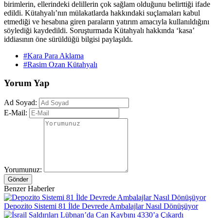
birimlerin, ellerindeki delillerin çok sağlam olduğunu belirttiği ifade
edildi. Kütahyalı’nın mülakatlarda hakkındaki suçlamaları kabul
etmediği ve hesabına giren paraların yatırım amacıyla kullanıldığını
söylediği kaydedildi. Soruşturmada Kütahyalı hakkında ‘kasa’
iddiasının öne sürüldüğü bilgisi paylaşıldı.
#Kara Para Aklama
#Rasim Ozan Kütahyalı
Yorum Yap
Ad Soyad:
E-Mail:
Yorumunuz:
Gönder
Benzer Haberler
Depozito Sistemi 81 İlde Devrede Ambalajlar Nasıl Dönüşüyor