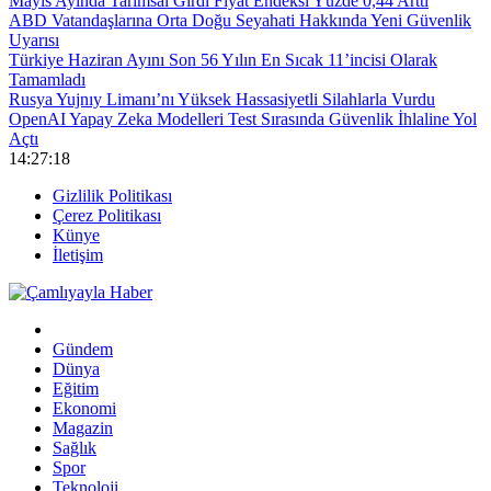
Mayıs Ayında Tarımsal Girdi Fiyat Endeksi Yüzde 0,44 Arttı
ABD Vatandaşlarına Orta Doğu Seyahati Hakkında Yeni Güvenlik
Uyarısı
Türkiye Haziran Ayını Son 56 Yılın En Sıcak 11’incisi Olarak
Tamamladı
Rusya Yujnıy Limanı’nı Yüksek Hassasiyetli Silahlarla Vurdu
OpenAI Yapay Zeka Modelleri Test Sırasında Güvenlik İhlaline Yol
Açtı
14:27:18
Gizlilik Politikası
Çerez Politikası
Künye
İletişim
Gündem
Dünya
Eğitim
Ekonomi
Magazin
Sağlık
Spor
Teknoloji