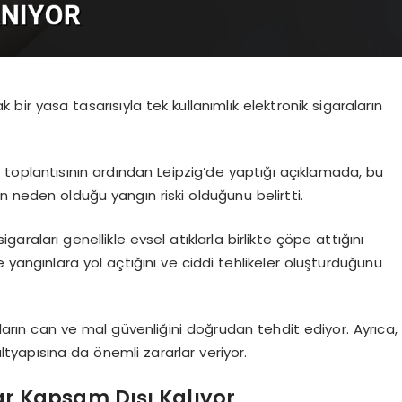
 bir yasa tasarısıyla tek kullanımlık elektronik sigaraların
 toplantısının ardından Leipzig’de yaptığı açıklamada, bu
n neden olduğu yangın riski olduğunu belirtti.
igaraları genellikle evsel atıklarla birlikte çöpe attığını
 yangınlara yol açtığını ve ciddi tehlikeler oluşturduğunu
nların can ve mal güvenliğini doğrudan tehdit ediyor. Ayrıca,
yapısına da önemli zararlar veriyor.
ar Kapsam Dışı Kalıyor