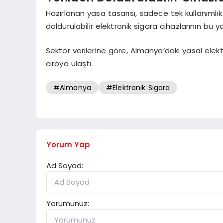
Hazırlanan yasa tasarısı, sadece tek kullanımlık e
doldurulabilir elektronik sigara cihazlarının bu
Sektör verilerine göre, Almanya’daki yasal elekt
ciroya ulaştı.
#Almanya
#Elektronik Sigara
Yorum Yap
Ad Soyad:
Yorumunuz: