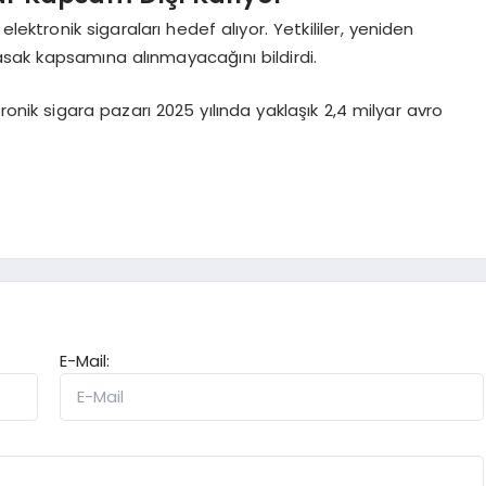
lektronik sigaraları hedef alıyor. Yetkililer, yeniden
 yasak kapsamına alınmayacağını bildirdi.
ronik sigara pazarı 2025 yılında yaklaşık 2,4 milyar avro
E-Mail: