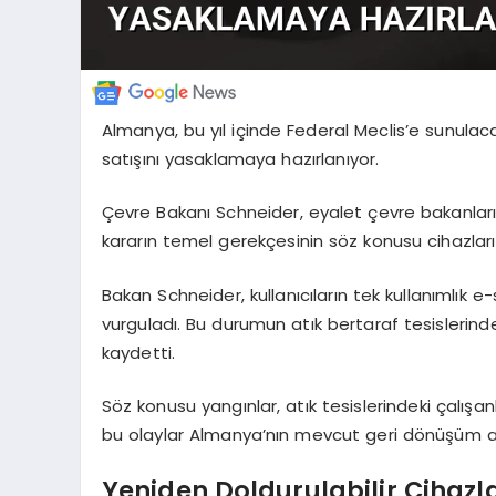
Almanya, bu yıl içinde Federal Meclis’e sunulacak
satışını yasaklamaya hazırlanıyor.
Çevre Bakanı Schneider, eyalet çevre bakanları
kararın temel gerekçesinin söz konusu cihazları
Bakan Schneider, kullanıcıların tek kullanımlık e-s
vurguladı. Bu durumun atık bertaraf tesislerinde
kaydetti.
Söz konusu yangınlar, atık tesislerindeki çalışa
bu olaylar Almanya’nın mevcut geri dönüşüm alt
Yeniden Doldurulabilir Cihazl