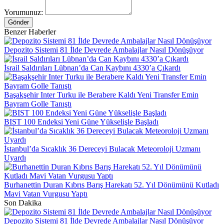
Yorumunuz:
Gönder
Benzer Haberler
Depozito Sistemi 81 İlde Devrede Ambalajlar Nasıl Dönüşüyor
İsrail Saldırıları Lübnan’da Can Kaybını 4330’a Çıkardı
Başakşehir Inter Turku ile Berabere Kaldı Yeni Transfer Emin
Bayram Golle Tanıştı
BIST 100 Endeksi Yeni Güne Yükselişle Başladı
İstanbul’da Sıcaklık 36 Dereceyi Bulacak Meteoroloji Uzmanı
Uyardı
Burhanettin Duran Kıbrıs Barış Harekatı 52. Yıl Dönümünü Kutladı
Mavi Vatan Vurgusu Yaptı
Son Dakika
Depozito Sistemi 81 İlde Devrede Ambalajlar Nasıl Dönüşüyor