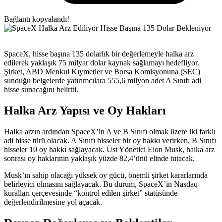
Bağlantı kopyalandı!
SpaceX, hisse başına 135 dolarlık bir değerlemeyle halka arz
edilerek yaklaşık 75 milyar dolar kaynak sağlamayı hedefliyor.
Şirket, ABD Menkul Kıymetler ve Borsa Komisyonuna (SEC)
sunduğu belgelerde yatırımcılara 555,6 milyon adet A Sınıfı adi
hisse sunacağını belirtti.
Halka Arz Yapısı ve Oy Hakları
Halka arzın ardından SpaceX’in A ve B Sınıfı olmak üzere iki farklı
adi hisse türü olacak. A Sınıfı hisseler bir oy hakkı verirken, B Sınıfı
hisseler 10 oy hakkı sağlayacak. Üst Yönetici Elon Musk, halka arz
sonrası oy haklarının yaklaşık yüzde 82,4’ünü elinde tutacak.
Musk’ın sahip olacağı yüksek oy gücü, önemli şirket kararlarında
belirleyici olmasını sağlayacak. Bu durum, SpaceX’in Nasdaq
kuralları çerçevesinde “kontrol edilen şirket” statüsünde
değerlendirilmesine yol açacak.