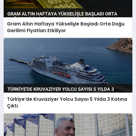
Gram Altın Haftaya Yükselişle Başladı Orta Doğu
Gerilimi Fiyatları Etkiliyor
Türkiye’de Kruvaziyer Yolcu Sayısı 5 Yılda 3 Katına
Çıktı