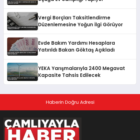
Vergi Borçları Taksitlendirme
Düzenlemesine Yoğun İlgi Görüyor
Evde Bakım Yardımı Hesaplara
Yatırıldı Bakan Göktaş Açıkladı
YEKA Yarışmalarıyla 2400 Megavat
Kapasite Tahsis Edilecek
Haberin Doğru Adresi