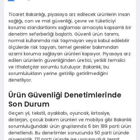
Ticaret Bakanlığı, piyasaya arz edilecek ürünlerin insan
sağlığı, can ve mal güvenliği, çevre ve tüketiciyi
koruma standartlarını sağlaması amacıyla kapsamlı bir
denetim seferberliği başlattı. Güvenli ürün tanımı,
normal kullanımda risk taşımayan veya kabul edilebilir
ölçülerde risk taşıyan, temel gerekler bakımından
azami koruma sağlayan ürünleri kapsıyor. Piyasaya arz
edilen ürünlerin güvenliğinden üretici, yetkili temsilci
ve ithalatçılar sorumlu tutuluyor. Bakanlık, bu
sorumlulukların yerine getirilip getirilmediğini
denetliyor.
Ürün Güvenliği Denetimlerinde
Son Durum
Geçen yıl, tekstil, ayakkabı, oyuncak, kırtasiye,
deterjan, çocuk bakım ürünleri ve mobilya gibi Bakanlık
sorumluluğundaki ürün gruplarında 6 bin 189 parti ürün
denetlendi. Bu denetimler sonucunda 50 parti üründe
güvensizlik, 121 parti üründe ise uygunsuzluk tespit