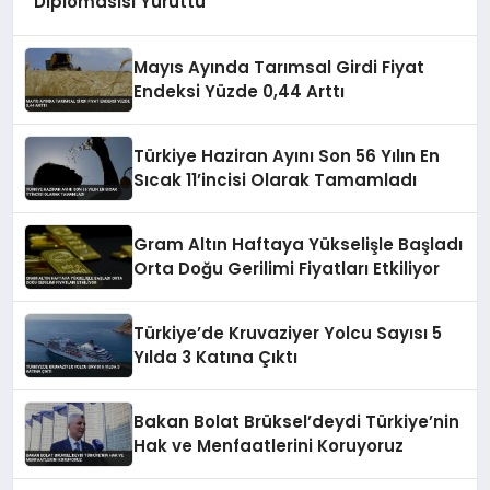
Diplomasisi Yürüttü
Mayıs Ayında Tarımsal Girdi Fiyat
Endeksi Yüzde 0,44 Arttı
Türkiye Haziran Ayını Son 56 Yılın En
Sıcak 11’incisi Olarak Tamamladı
Gram Altın Haftaya Yükselişle Başladı
Orta Doğu Gerilimi Fiyatları Etkiliyor
Türkiye’de Kruvaziyer Yolcu Sayısı 5
Yılda 3 Katına Çıktı
Bakan Bolat Brüksel’deydi Türkiye’nin
Hak ve Menfaatlerini Koruyoruz