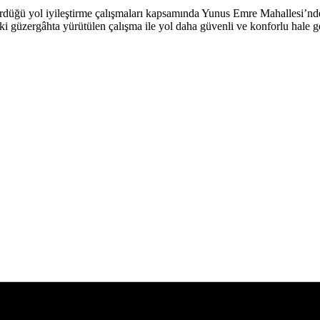
dürdüğü yol iyileştirme çalışmaları kapsamında Yunus Emre Mahallesi’nd
i güzergâhta yürütülen çalışma ile yol daha güvenli ve konforlu hale ge