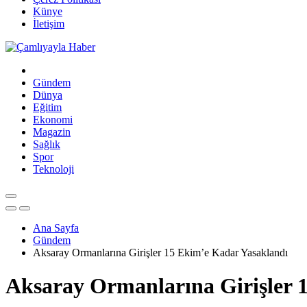
Künye
İletişim
Gündem
Dünya
Eğitim
Ekonomi
Magazin
Sağlık
Spor
Teknoloji
Ana Sayfa
Gündem
Aksaray Ormanlarına Girişler 15 Ekim’e Kadar Yasaklandı
Aksaray Ormanlarına Girişler 