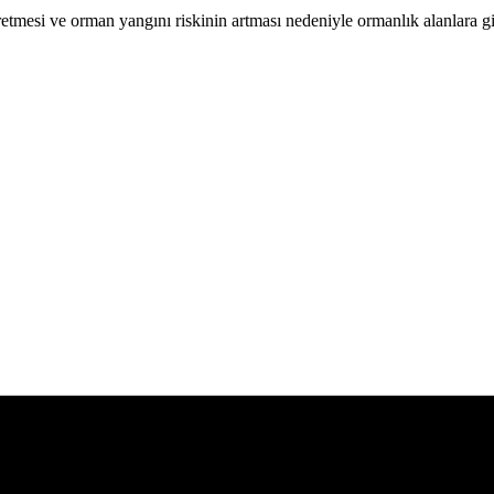
retmesi ve orman yangını riskinin artması nedeniyle ormanlık alanlara g