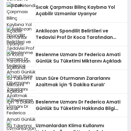
Sıcak Çarpması Bilinç Kaybına Yol
Açabilir Uzmanlar Uyarıyor
Ankilozan Spondilit Belirtileri ve
Tedavisi Prof Dr Koca Tarafından
Açıklandı
Beslenme Uzmanı Dr Federica Amati
Günlük Su Tüketimi Miktarını Açıkladı
Uzun Süre Oturmanın Zararlarını
Azaltmak İçin ‘5 Dakika Kuralı’
Beslenme Uzmanı Dr Federica Amati
Günlük Su Tüketimi Hakkında Bilgi
Verdi
Uzmanlardan Klima Kullanımı