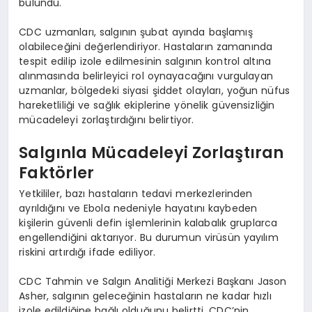
bulundu.
CDC uzmanları, salgının şubat ayında başlamış
olabileceğini değerlendiriyor. Hastaların zamanında
tespit edilip izole edilmesinin salgının kontrol altına
alınmasında belirleyici rol oynayacağını vurgulayan
uzmanlar, bölgedeki siyasi şiddet olayları, yoğun nüfus
hareketliliği ve sağlık ekiplerine yönelik güvensizliğin
mücadeleyi zorlaştırdığını belirtiyor.
Salgınla Mücadeleyi Zorlaştıran
Faktörler
Yetkililer, bazı hastaların tedavi merkezlerinden
ayrıldığını ve Ebola nedeniyle hayatını kaybeden
kişilerin güvenli defin işlemlerinin kalabalık gruplarca
engellendiğini aktarıyor. Bu durumun virüsün yayılım
riskini artırdığı ifade ediliyor.
CDC Tahmin ve Salgın Analitiği Merkezi Başkanı Jason
Asher, salgının geleceğinin hastaların ne kadar hızlı
izole edildiğine bağlı olduğunu belirtti. CDC’nin