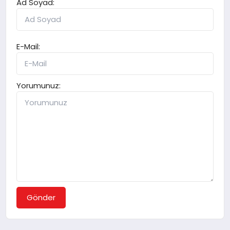
Ad Soyad:
E-Mail:
Yorumunuz:
Gönder