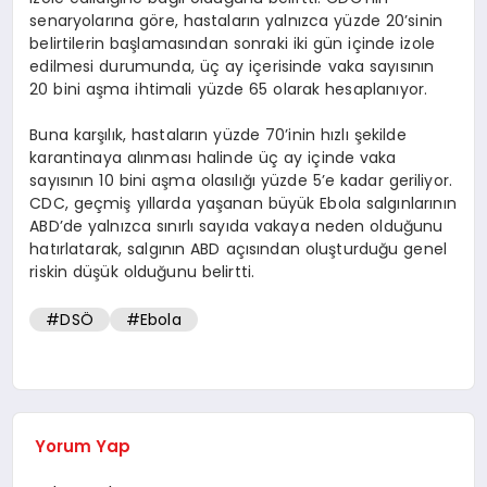
senaryolarına göre, hastaların yalnızca yüzde 20’sinin
belirtilerin başlamasından sonraki iki gün içinde izole
edilmesi durumunda, üç ay içerisinde vaka sayısının
20 bini aşma ihtimali yüzde 65 olarak hesaplanıyor.
Buna karşılık, hastaların yüzde 70’inin hızlı şekilde
karantinaya alınması halinde üç ay içinde vaka
sayısının 10 bini aşma olasılığı yüzde 5’e kadar geriliyor.
CDC, geçmiş yıllarda yaşanan büyük Ebola salgınlarının
ABD’de yalnızca sınırlı sayıda vakaya neden olduğunu
hatırlatarak, salgının ABD açısından oluşturduğu genel
riskin düşük olduğunu belirtti.
#DSÖ
#Ebola
Yorum Yap