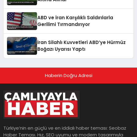
ABD ve İran Karşılıklı Saldırılarla
Gerilimi Tırmandırıyor
İran Silahlı Kuvvetleri ABD’ye Hürmüz
Boğazı Uyarısı Yaptı
Haberin Doğru Adresi
Türkiye’nin en güçlü ve en iddialı haber teması: Seobaz
Haber Teması. Hız, SEO uyumu ve modern tasarımıyla