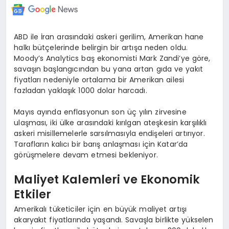
ABD ile İran arasındaki askeri gerilim, Amerikan hane
halkı bütçelerinde belirgin bir artışa neden oldu.
Moody’s Analytics baş ekonomisti Mark Zandi’ye göre,
savaşın başlangıcından bu yana artan gıda ve yakıt
fiyatları nedeniyle ortalama bir Amerikan ailesi
fazladan yaklaşık 1000 dolar harcadı.
Mayıs ayında enflasyonun son üç yılın zirvesine
ulaşması, iki ülke arasındaki kırılgan ateşkesin karşılıklı
askeri misillemelerle sarsılmasıyla endişeleri artırıyor.
Tarafların kalıcı bir barış anlaşması için Katar’da
görüşmelere devam etmesi bekleniyor.
Maliyet Kalemleri ve Ekonomik
Etkiler
Amerikalı tüketiciler için en büyük maliyet artışı
akaryakıt fiyatlarında yaşandı. Savaşla birlikte yükselen