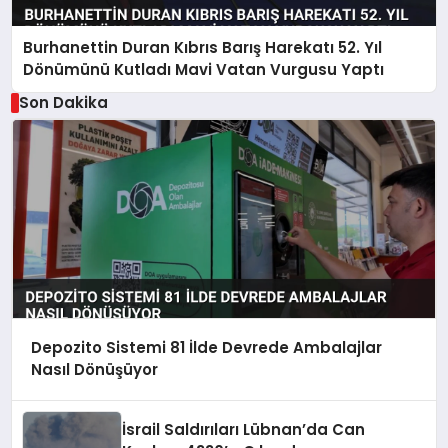
Burhanettin Duran Kıbrıs Barış Harekatı 52. Yıl
Dönümünü Kutladı Mavi Vatan Vurgusu Yaptı
Son Dakika
Depozito Sistemi 81 İlde Devrede Ambalajlar
Nasıl Dönüşüyor
İsrail Saldırıları Lübnan’da Can