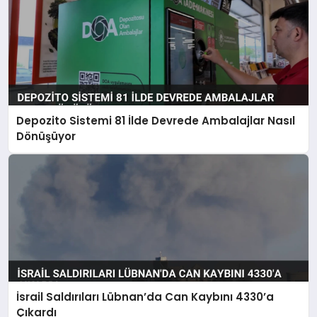
Depozito Sistemi 81 İlde Devrede Ambalajlar Nasıl
Dönüşüyor
İsrail Saldırıları Lübnan’da Can Kaybını 4330’a
Çıkardı