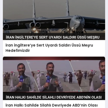
İran İngiltere’ye Sert Uyardı Saldırı Üssü Meşru
Hedefimizdir
İran Halkı Sahilde Silahlı Devriyede ABD’nin Olası