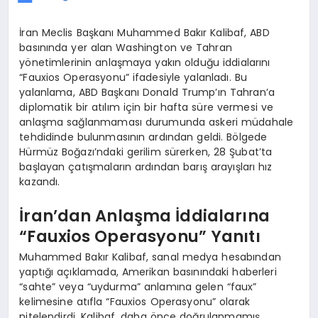
İran Meclis Başkanı Muhammed Bakır Kalibaf, ABD
basınında yer alan Washington ve Tahran
yönetimlerinin anlaşmaya yakın olduğu iddialarını
“Fauxios Operasyonu” ifadesiyle yalanladı. Bu
yalanlama, ABD Başkanı Donald Trump’ın Tahran’a
diplomatik bir atılım için bir hafta süre vermesi ve
anlaşma sağlanmaması durumunda askeri müdahale
tehdidinde bulunmasının ardından geldi. Bölgede
Hürmüz Boğazı’ndaki gerilim sürerken, 28 Şubat’ta
başlayan çatışmaların ardından barış arayışları hız
kazandı.
İran’dan Anlaşma İddialarına
“Fauxios Operasyonu” Yanıtı
Muhammed Bakır Kalibaf, sanal medya hesabından
yaptığı açıklamada, Amerikan basınındaki haberleri
“sahte” veya “uydurma” anlamına gelen “faux”
kelimesine atıfla “Fauxios Operasyonu” olarak
nitelendirdi. Kalibaf, daha önce doğrulanmamış