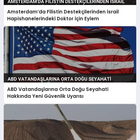
Amsterdam’da Filistin Destekçilerinden İsrail
Hapishanelerindeki Doktor İçin Eylem
ABD Vatandaşlarına Orta Doğu Seyahati
Hakkında Yeni Güvenlik Uyarısı