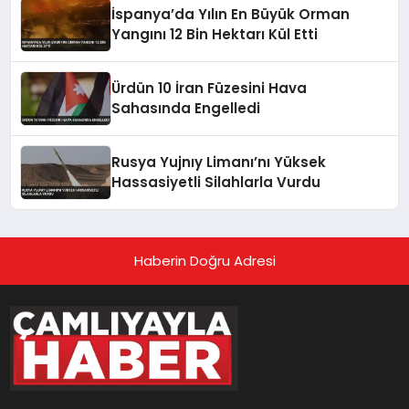
İspanya’da Yılın En Büyük Orman
Yangını 12 Bin Hektarı Kül Etti
Ürdün 10 İran Füzesini Hava
Sahasında Engelledi
Rusya Yujnıy Limanı’nı Yüksek
Hassasiyetli Silahlarla Vurdu
Haberin Doğru Adresi