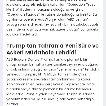
iddialarla alay etmek için kullanılan “Operation Trust
Me Bro” ifadesinin başarısız olduğunu ve şimdi
“Operation Fauxios” ile rutine dönüldüğünü belirtti. Bu
açıklama, özellikle Axios’ta yer alan “ABD ve İran’ın
savaşı sona erdirecek tek sayfalık bir mutabakat zaptı
üzerinde anlaşmaya varmak üzere olduğu” yönündeki
iddiaları hedef aldı.
Trump’tan Tahran’a Yeni Süre ve
Askeri Müdahale Tehdidi
ABD Başkanı Donald Trump, İran’a diplomatik bir
anlaşma için bir hafta süre tanırken, iyimser olduğunu
ancak anlaşma sağlanmazsa “yerle bir etme” tehdidini
yineledi. Trump’ın, 14-15 Mayıs tarihlerinde Çin’e
yapacağı resmi ziyaretin tamamlanmasına kadar
İran’dan önerilen barış çerçevesini kapsayacak nihai
bir anlaşmaya dair “diplomatik bir atılım” beklediği
iddia edildi. Axios’a yakın kaynaklar, Trump’ın Tahran
yönetiminden 24 ila 48 saat içinde yanıt beklediğini
aktardı.