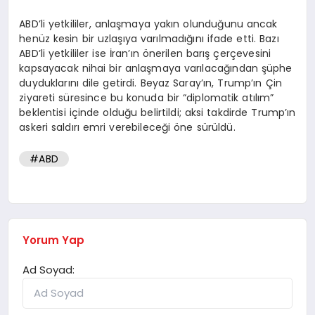
ABD’li yetkililer, anlaşmaya yakın olunduğunu ancak
henüz kesin bir uzlaşıya varılmadığını ifade etti. Bazı
ABD’li yetkililer ise İran’ın önerilen barış çerçevesini
kapsayacak nihai bir anlaşmaya varılacağından şüphe
duyduklarını dile getirdi. Beyaz Saray’ın, Trump’ın Çin
ziyareti süresince bu konuda bir “diplomatik atılım”
beklentisi içinde olduğu belirtildi; aksi takdirde Trump’ın
askeri saldırı emri verebileceği öne sürüldü.
#ABD
Yorum Yap
Ad Soyad: