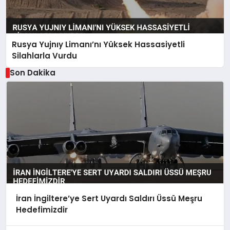
Rusya Yujnıy Limanı’nı Yüksek Hassasiyetli
Silahlarla Vurdu
Son Dakika
İran İngiltere’ye Sert Uyardı Saldırı Üssü Meşru
Hedefimizdir