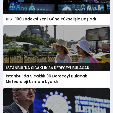
BIST 100 Endeksi Yeni Güne Yükselişle Başladı
İstanbul’da Sıcaklık 36 Dereceyi Bulacak
Meteoroloji Uzmanı Uyardı