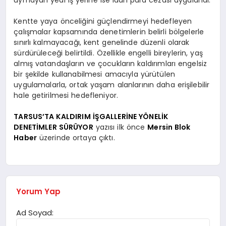
Kentte yaya önceliğini güçlendirmeyi hedefleyen
çalışmalar kapsamında denetimlerin belirli bölgelerle
sınırlı kalmayacağı, kent genelinde düzenli olarak
sürdürüleceği belirtildi. Özellikle engelli bireylerin, yaş
almış vatandaşların ve çocukların kaldırımları engelsiz
bir şekilde kullanabilmesi amacıyla yürütülen
uygulamalarla, ortak yaşam alanlarının daha erişilebilir
hale getirilmesi hedefleniyor.
TARSUS’TA KALDIRIM İŞGALLERİNE YÖNELİK
DENETİMLER SÜRÜYOR
yazısı ilk önce
Mersin Blok
Haber
üzerinde ortaya çıktı.
Yorum Yap
Ad Soyad: