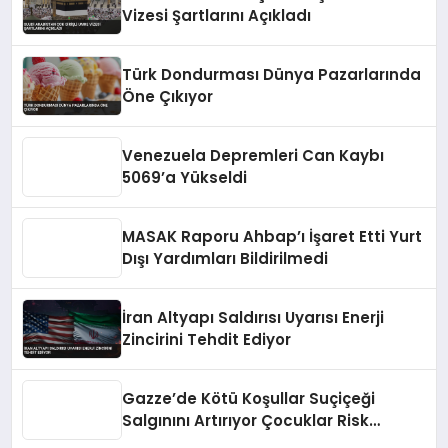
Vizesi Şartlarını Açıkladı
Türk Dondurması Dünya Pazarlarında
Öne Çıkıyor
Venezuela Depremleri Can Kaybı
5069’a Yükseldi
MASAK Raporu Ahbap’ı İşaret Etti Yurt
Dışı Yardımları Bildirilmedi
İran Altyapı Saldırısı Uyarısı Enerji
Zincirini Tehdit Ediyor
Gazze’de Kötü Koşullar Suçiçeği
Salgınını Artırıyor Çocuklar Risk
Altında