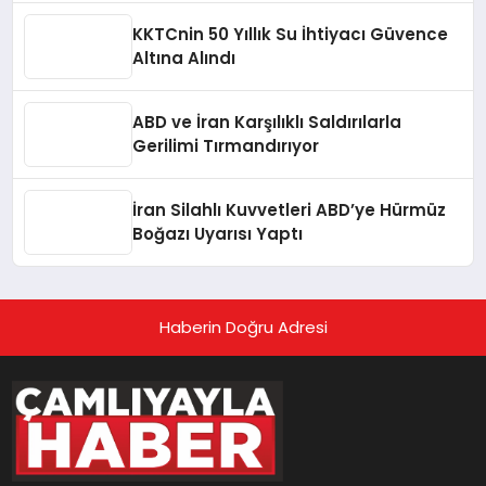
KKTCnin 50 Yıllık Su İhtiyacı Güvence
Altına Alındı
ABD ve İran Karşılıklı Saldırılarla
Gerilimi Tırmandırıyor
İran Silahlı Kuvvetleri ABD’ye Hürmüz
Boğazı Uyarısı Yaptı
Haberin Doğru Adresi