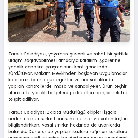
Tarsus Belediyesi, yayaların güvenli ve rahat bir şekilde
ulaşım sağlayabilmesi amacıyla kaldırım işgallerine
yönelik denetim çalışmalarını kent genelinde
sürdürüyor. Makam Mevki’nden başlayan uygulamalar
kapsamında ana güzergahlar ve ara sokaklarda
yapılan kontrollerde, masa ve sandalyeler, ürün teşhir
alanları ile yasaklı bölgelere park edilen araçlar tek tek
tespit ediliyor.
Tarsus Belediyesi Zabıta Müdürlüğü ekipleri işgale
neden olan unsurlar konusunda esnaf ve vatandaşları
bilgilendirirken, yasal sınırlar hakkında da uyarılarda
bulundu. Daha önce yapılan ikazlara rağmen kurallara
uymayan yedi iş yerine ise idari para cezası uygulandı.