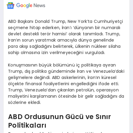
ABD Başkanı Donald Trump, New York’ta Cumhuriyetçi
seçmene hitap ederken, İran’ı ‘dünyanın bir numaralı
devlet destekli terör hamisi’ olarak tanımladı. Trump,
İran’ın sorun yaratmak amacıyla dünya genelinde
para akışı sağladığını belirterek, ülkenin nükleer silaha
sahip olmasına izin verilmeyeceğini vurguladı.
Konuşmasının büyük bölümünü iç politikaya ayıran
Trump, dış politika gündeminde İran ve Venezuela’daki
gelişmelere değindi. ABD askerlerinin, İran’ın küresel
ölçekte finansal faaliyetlerini engellediğini ifade etti.
Trump, Venezuela’dan çıkarılan petrolün, operasyon
maliyetini karşılamanın ötesinde bir gelir sağladığını da
sözlerine ekledi.
ABD Ordusunun Gücü ve Sınır
Politikaları