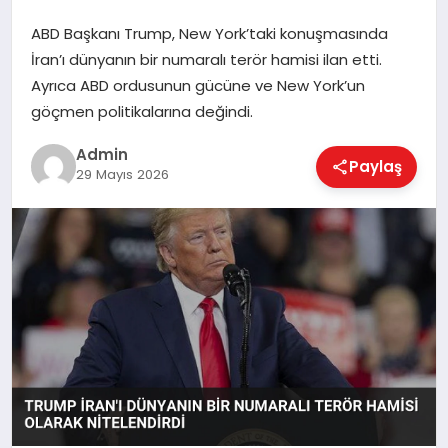
ABD Başkanı Trump, New York’taki konuşmasında
İran’ı dünyanın bir numaralı terör hamisi ilan etti.
EKONOMI
Ayrıca ABD ordusunun gücüne ve New York’un
göçmen politikalarına değindi.
MAGAZIN
Admin
Paylaş
29 Mayıs 2026
SAĞLIK
SPOR
TEKNOLOJI