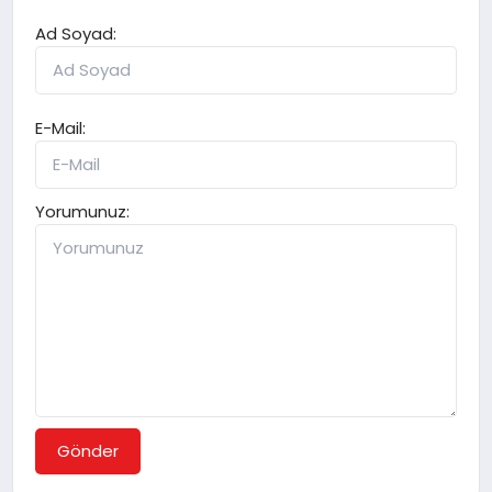
Ad Soyad:
E-Mail:
Yorumunuz:
Gönder