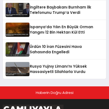
İngiltere Başbakanı Burnham İlk
Telefonunu Trump’a Verdi
İspanya’da Yılın En Büyük Orman
Yangını 12 Bin Hektarı Kül Etti
Ürdün 10 İran Füzesini Hava
Sahasında Engelledi
Rusya Yujnıy Limanı’nı Yüksek
Hassasiyetli Silahlarla Vurdu
Haberin Doğru Adresi