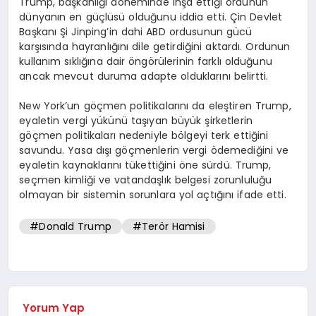
Trump, başkanlığı döneminde inşa ettiği ordunun
dünyanın en güçlüsü olduğunu iddia etti. Çin Devlet
Başkanı Şi Jinping’in dahi ABD ordusunun gücü
karşısında hayranlığını dile getirdiğini aktardı. Ordunun
kullanım sıklığına dair öngörülerinin farklı olduğunu
ancak mevcut duruma adapte olduklarını belirtti.
New York’un göçmen politikalarını da eleştiren Trump,
eyaletin vergi yükünü taşıyan büyük şirketlerin
göçmen politikaları nedeniyle bölgeyi terk ettiğini
savundu. Yasa dışı göçmenlerin vergi ödemediğini ve
eyaletin kaynaklarını tükettiğini öne sürdü. Trump,
seçmen kimliği ve vatandaşlık belgesi zorunluluğu
olmayan bir sistemin sorunlara yol açtığını ifade etti.
#Donald Trump
#Terör Hamisi
Yorum Yap