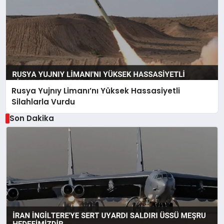
Rusya Yujnıy Limanı’nı Yüksek Hassasiyetli
Silahlarla Vurdu
Son Dakika