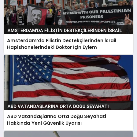
Amsterdam’da Filistin Destekçilerinden İsrail
Hapishanelerindeki Doktor İçin Eylem
ABD Vatandaşlarına Orta Doğu Seyahati
Hakkında Yeni Güvenlik Uyarısı