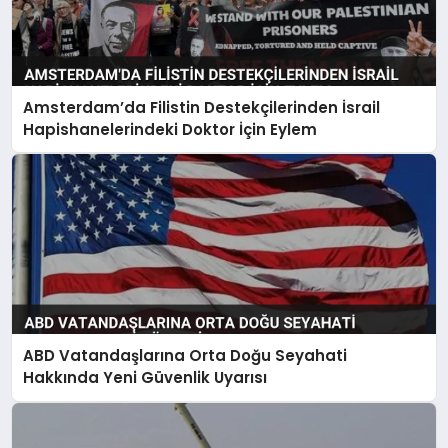
Amsterdam’da Filistin Destekçilerinden İsrail
Hapishanelerindeki Doktor İçin Eylem
ABD Vatandaşlarına Orta Doğu Seyahati
Hakkında Yeni Güvenlik Uyarısı