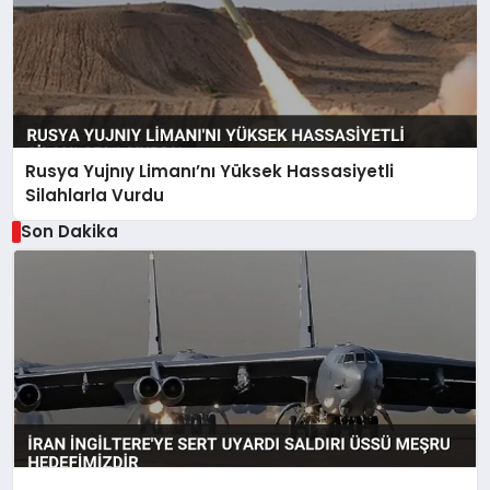
Rusya Yujnıy Limanı’nı Yüksek Hassasiyetli
Silahlarla Vurdu
Son Dakika