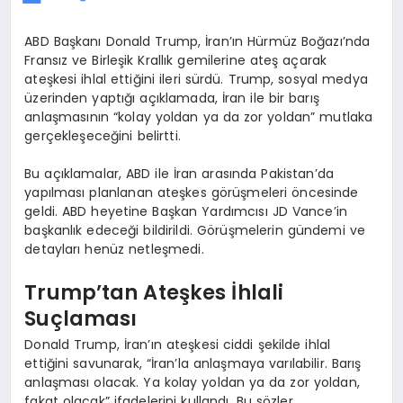
ABD Başkanı Donald Trump, İran’ın Hürmüz Boğazı’nda
Fransız ve Birleşik Krallık gemilerine ateş açarak
ateşkesi ihlal ettiğini ileri sürdü. Trump, sosyal medya
üzerinden yaptığı açıklamada, İran ile bir barış
anlaşmasının “kolay yoldan ya da zor yoldan” mutlaka
gerçekleşeceğini belirtti.
Bu açıklamalar, ABD ile İran arasında Pakistan’da
yapılması planlanan ateşkes görüşmeleri öncesinde
geldi. ABD heyetine Başkan Yardımcısı JD Vance’in
başkanlık edeceği bildirildi. Görüşmelerin gündemi ve
detayları henüz netleşmedi.
Trump’tan Ateşkes İhlali
Suçlaması
Donald Trump, İran’ın ateşkesi ciddi şekilde ihlal
ettiğini savunarak, “İran’la anlaşmaya varılabilir. Barış
anlaşması olacak. Ya kolay yoldan ya da zor yoldan,
fakat olacak” ifadelerini kullandı. Bu sözler,