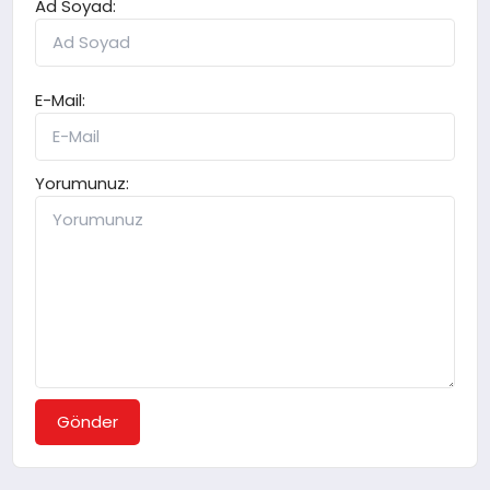
Ad Soyad:
E-Mail:
Yorumunuz:
Gönder