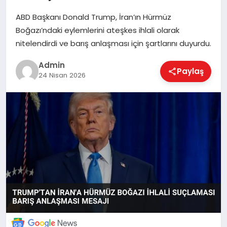
ABD Başkanı Donald Trump, İran’ın Hürmüz
Boğazı’ndaki eylemlerini ateşkes ihlali olarak
EKONOMI
nitelendirdi ve barış anlaşması için şartlarını duyurdu.
Admin
Paylaş
MAGAZIN
24 Nisan 2026
SAĞLIK
SPOR
TEKNOLOJI