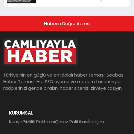
Koruması Şart
Haberin Doğru Adresi
Türkiye’nin en güçlü ve en iddialı haber teması: Seobaz
Haber Teması. Hız, SEO uyumu ve modern tasarımıyla
rakiplerinizi geride bırakın, haber sitenizi zirveye taşıyın.
KURUMSAL
Künye
Gizlilik Politikası
Çerez Politikası
İletişim