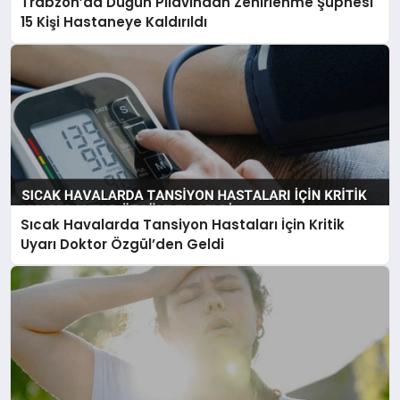
Trabzon’da Düğün Pilavından Zehirlenme Şüphesi
15 Kişi Hastaneye Kaldırıldı
Sıcak Havalarda Tansiyon Hastaları İçin Kritik
Uyarı Doktor Özgül’den Geldi