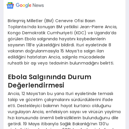
Birleşmiş Milletler (BM) Cenevre Ofisi Basın
Toplantısı’nda konuşan BM yetkilisi Jean-Pierre Ancia,
Kongo Demokratik Cumhuriyeti (KDC) ve Uganda’da
görülen Ebola salgınında hayatını kaybedenlerin
sayısının 118’e yükseldiğini bildirdi. Ituri eyaletinde 8
vakanın doğrulanmasıyla 15 Mayıs’ta salgın ilan
edildiğini hatırlatan Ancia, salgınla mücadelede
ruhsatlı bir aşı veya tedavinin bulunmadığını belirtti.
Ebola Salgınında Durum
Değerlendirmesi
Ancia, 12 Mayıs’tan bu yana Ituri eyaletinde temaslı
takip ve gözetim çalışmalarını sürdürdüklerini ifade
etti. Destekleyici bakımın hayat kurtarıcı olduğunu
vurgulayan Ancia, enfeksiyon sayısı ve virüsün yayılma
hızı konusunda önemli belirsizliklerin bulunduğunu dile
getirdi. 19 Mayıs itibarıyla Sağlık Bakanlığı’nın 130’u