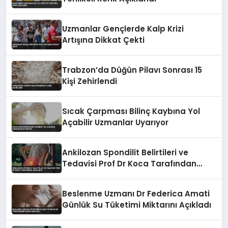
Uzmanlar Gençlerde Kalp Krizi
Artışına Dikkat Çekti
Trabzon’da Düğün Pilavı Sonrası 15
Kişi Zehirlendi
Sıcak Çarpması Bilinç Kaybına Yol
Açabilir Uzmanlar Uyarıyor
Ankilozan Spondilit Belirtileri ve
Tedavisi Prof Dr Koca Tarafından
Açıklandı
Beslenme Uzmanı Dr Federica Amati
Günlük Su Tüketimi Miktarını Açıkladı