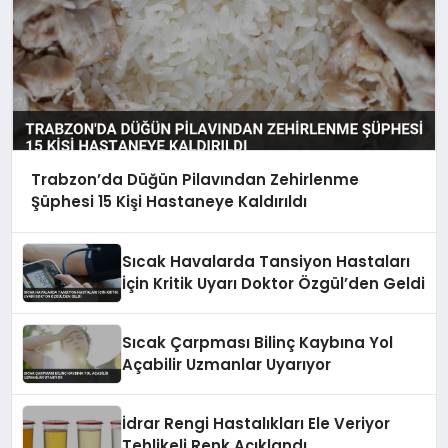
Trabzon’da Düğün Pilavından Zehirlenme
Şüphesi 15 Kişi Hastaneye Kaldırıldı
Sıcak Havalarda Tansiyon Hastaları
İçin Kritik Uyarı Doktor Özgül’den Geldi
Sıcak Çarpması Bilinç Kaybına Yol
Açabilir Uzmanlar Uyarıyor
İdrar Rengi Hastalıkları Ele Veriyor
Tehlikeli Renk Açıklandı